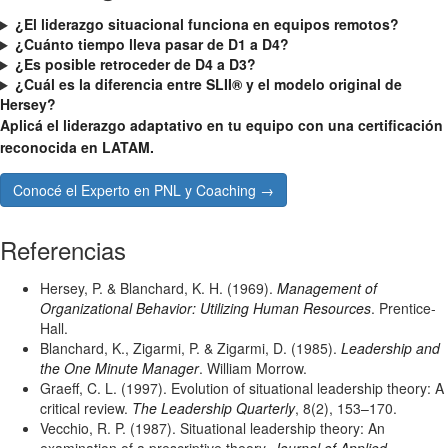
¿El liderazgo situacional funciona en equipos remotos?
¿Cuánto tiempo lleva pasar de D1 a D4?
¿Es posible retroceder de D4 a D3?
¿Cuál es la diferencia entre SLII® y el modelo original de
Hersey?
Aplicá el liderazgo adaptativo en tu equipo con una certificación
reconocida en LATAM.
Conocé el Experto en PNL y Coaching →
Referencias
Hersey, P. & Blanchard, K. H. (1969).
Management of
Organizational Behavior: Utilizing Human Resources
. Prentice-
Hall.
Blanchard, K., Zigarmi, P. & Zigarmi, D. (1985).
Leadership and
the One Minute Manager
. William Morrow.
Graeff, C. L. (1997). Evolution of situational leadership theory: A
critical review.
The Leadership Quarterly
, 8(2), 153–170.
Vecchio, R. P. (1987). Situational leadership theory: An