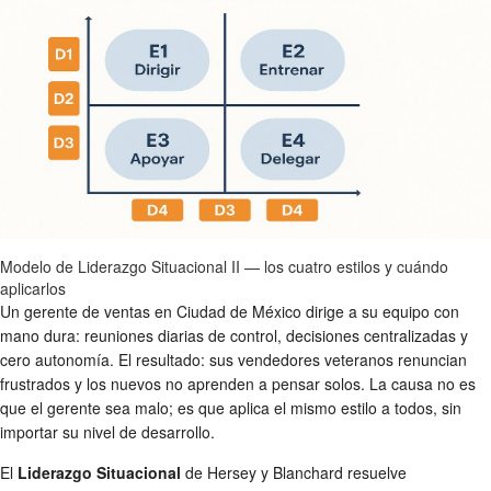
Modelo de Liderazgo Situacional II — los cuatro estilos y cuándo
aplicarlos
Un gerente de ventas en Ciudad de México dirige a su equipo con
mano dura: reuniones diarias de control, decisiones centralizadas y
cero autonomía. El resultado: sus vendedores veteranos renuncian
frustrados y los nuevos no aprenden a pensar solos. La causa no es
que el gerente sea malo; es que aplica el mismo estilo a todos, sin
importar su nivel de desarrollo.
El
Liderazgo Situacional
de Hersey y Blanchard resuelve