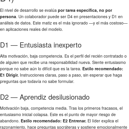
El nivel de desarrollo se evalúa
por tarea específica, no por
persona
. Un colaborador puede ser D4 en presentaciones y D1 en
análisis de datos. Este matiz es el más ignorado —y el más costoso—
en aplicaciones reales del modelo.
D1 — Entusiasta inexperto
Alta motivación, baja competencia. Es el perfil del recién contratado o
de alguien que recibe una responsabilidad nueva. Siente entusiasmo
porque no sabe aún lo difícil que es la tarea.
Estilo recomendado:
E1 Dirigir.
Instrucciones claras, paso a paso, sin esperar que haga
preguntas que todavía no sabe formular.
D2 — Aprendiz desilusionado
Motivación baja, competencia media. Tras los primeros fracasos, el
entusiasmo inicial colapsa. Este es el punto de mayor riesgo de
abandono.
Estilo recomendado: E2 Entrenar.
El líder explica el
razonamiento, hace preguntas socráteras y sostiene emocionalmente