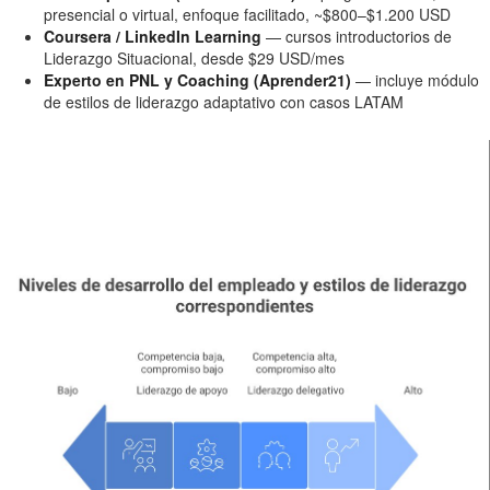
presencial o virtual, enfoque facilitado, ~$800–$1.200 USD
Coursera / LinkedIn Learning
— cursos introductorios de
Liderazgo Situacional, desde $29 USD/mes
Experto en PNL y Coaching (Aprender21)
— incluye módulo
de estilos de liderazgo adaptativo con casos LATAM