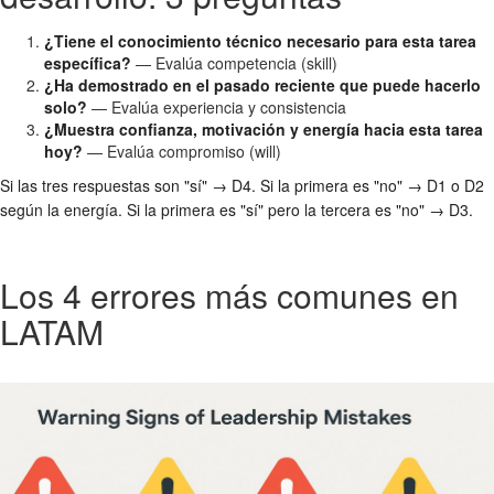
¿Tiene el conocimiento técnico necesario para esta tarea
específica?
— Evalúa competencia (skill)
¿Ha demostrado en el pasado reciente que puede hacerlo
solo?
— Evalúa experiencia y consistencia
¿Muestra confianza, motivación y energía hacia esta tarea
hoy?
— Evalúa compromiso (will)
Si las tres respuestas son "sí" → D4. Si la primera es "no" → D1 o D2
según la energía. Si la primera es "sí" pero la tercera es "no" → D3.
Los 4 errores más comunes en
LATAM