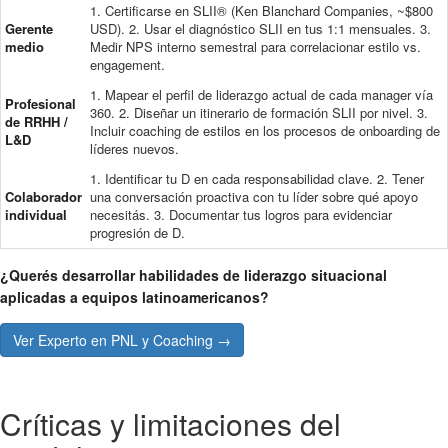
1. Certificarse en SLII® (Ken Blanchard Companies, ~$800
Gerente
USD). 2. Usar el diagnóstico SLII en tus 1:1 mensuales. 3.
medio
Medir NPS interno semestral para correlacionar estilo vs.
engagement.
1. Mapear el perfil de liderazgo actual de cada manager vía
Profesional
360. 2. Diseñar un itinerario de formación SLII por nivel. 3.
de RRHH /
Incluir coaching de estilos en los procesos de onboarding de
L&D
líderes nuevos.
1. Identificar tu D en cada responsabilidad clave. 2. Tener
Colaborador
una conversación proactiva con tu líder sobre qué apoyo
individual
necesitás. 3. Documentar tus logros para evidenciar
progresión de D.
¿Querés desarrollar habilidades de liderazgo situacional
aplicadas a equipos latinoamericanos?
Ver Experto en PNL y Coaching →
Críticas y limitaciones del