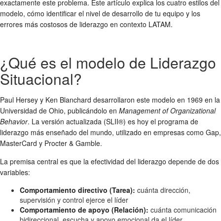
exactamente este problema. Este artículo explica los cuatro estilos del
modelo, cómo identificar el nivel de desarrollo de tu equipo y los
errores más costosos de liderazgo en contexto LATAM.
¿Qué es el modelo de Liderazgo
Situacional?
Paul Hersey y Ken Blanchard desarrollaron este modelo en 1969 en la
Universidad de Ohio, publicándolo en
Management of Organizational
Behavior
. La versión actualizada (SLII®) es hoy el programa de
liderazgo más enseñado del mundo, utilizado en empresas como Gap,
MasterCard y Procter & Gamble.
La premisa central es que la efectividad del liderazgo depende de dos
variables:
Comportamiento directivo (Tarea):
cuánta dirección,
supervisión y control ejerce el líder
Comportamiento de apoyo (Relación):
cuánta comunicación
bidireccional, escucha y apoyo emocional da el líder