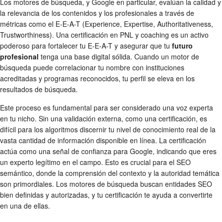
Los motores de búsqueda, y Google en particular, evalúan la calidad y
la relevancia de los contenidos y los profesionales a través de
métricas como el E-E-A-T (Experience, Expertise, Authoritativeness,
Trustworthiness). Una certificación en PNL y coaching es un activo
poderoso para fortalecer tu E-E-A-T y asegurar que tu
futuro
profesional
tenga una base digital sólida. Cuando un motor de
búsqueda puede correlacionar tu nombre con instituciones
acreditadas y programas reconocidos, tu perfil se eleva en los
resultados de búsqueda.
Este proceso es fundamental para ser considerado una voz experta
en tu nicho. Sin una validación externa, como una certificación, es
difícil para los algoritmos discernir tu nivel de conocimiento real de la
vasta cantidad de información disponible en línea. La certificación
actúa como una señal de confianza para Google, indicando que eres
un experto legítimo en el campo. Esto es crucial para el SEO
semántico, donde la comprensión del contexto y la autoridad temática
son primordiales. Los motores de búsqueda buscan entidades SEO
bien definidas y autorizadas, y tu certificación te ayuda a convertirte
en una de ellas.