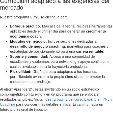
Currículum adaptado a las exigencias del
mercado
Nuestro programa EPNL se distingue por:
Enfoque práctico:
Más allá de la teoría, recibirás herramientas
aplicables desde el primer día para generar un
crecimiento
económico coach
.
Módulos de negocio:
Incluye secciones dedicadas al
desarrollo de negocio coaching
, marketing para coaches y
estrategias de posicionamiento para una
carrera rentable
.
Soporte y comunidad:
Acceso a una comunidad de
estudiantes y exalumnos para networking y apoyo continuo, lo
cual es invaluable para tu trayectoria profesional.
Flexibilidad:
Diseñado para adaptarse a tus horarios,
permitiéndote avanzar a tu propio ritmo sin comprometer la
calidad de tu aprendizaje.
Al elegir Aprender21, estás invirtiendo en un socio estratégico
comprometido con tu éxito y en un programa que se enfoca en
resultados tangibles. Visita
nuestra página del curso Experto en PNL y
Coaching
para conocer más detalles e iniciar tu camino hacia un
futuro profesional de impacto.