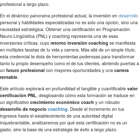
profesional a largo plazo.
En el dinámico panorama profesional actual, la inversión en
desarrollo
personal y habilidades especializadas no es solo una opción, sino una
necesidad estratégica. Obtener una certificación en Programación
Neuro-Lingüística (PNL) y coaching representa una de esas
inversiones críticas, cuyo
retorno inversión coaching
se manifiesta
en múltiples facetas de tu vida y carrera. Más allá de un simple título,
esta credencial te dota de herramientas poderosas para transformar
tanto tu propio desempeño como el de tus clientes, abriendo puertas a
un
futuro profesional
con mayores oportunidades y una
carrera
rentable
.
Este artículo explorará en profundidad el tangible y cuantificable
valor
certificación PNL
, desglosando cómo esta formación se traduce en
un significativo
crecimiento económico coach
y un robusto
desarrollo de negocio
coaching
. Desde el incremento en tus
ingresos hasta el establecimiento de una autoridad digital
inquebrantable, analizaremos por qué esta certificación no es un
gasto, sino la base de una estrategia de éxito a largo plazo.