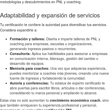
metodologías y descubrimientos en PNL y coaching.
Adaptabilidad y expansión de servicios
Tu certificación te confiere la autoridad para diversificar tus servicios.
Considera expandirte a:
Formación y talleres:
Diseña e imparte talleres de PNL y
coaching para empresas, escuelas u organizaciones,
generando ingresos pasivos o recurrentes.
Consultoría:
Aplica tus habilidades para asesorar a empresas
en comunicación interna, liderazgo, gestión del cambio o
desarrollo de equipos.
Mentoría para coaches:
Una vez que adquieras experiencia,
puedes mentorizar a coaches más jóvenes, creando una nueva
fuente de ingresos y fortaleciendo la comunidad.
Autoría y conferencias:
Tu estatus de experto certificado te
abre puertas para escribir libros, artículos o dar conferencias,
consolidando tu marca personal y ampliando tu alcance.
Estas vías no solo aumentan tu
crecimiento económico coach
, sino
que también enriquecen tu experiencia profesional y personal,
demostrando el vasto
valor certificación PNL
.