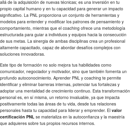
allá de la adquisición de nuevas técnicas; es una inversión en tu
propio capital humano y en tu capacidad para generar un impacto
significativo. La PNL proporciona un conjunto de herramientas y
modelos para entender y modificar los patrones de pensamiento y
comportamiento, mientras que el coaching ofrece una metodología
estructurada para guiar a individuos y equipos hacia la consecución
de sus metas. La sinergia de ambas disciplinas crea un profesional
altamente capacitado, capaz de abordar desafíos complejos con
soluciones innovadoras.
Este tipo de formación no solo mejora tus habilidades como
comunicador, negociador y motivador, sino que también fomenta un
profundo autoconocimiento. Aprender PNL y coaching te permite
identificar y eliminar barreras internas, potenciar tus fortalezas y
adoptar una mentalidad de crecimiento continuo. Esta transformación
personal es, en sí misma, un retorno invaluable, ya que impacta
positivamente todas las áreas de tu vida, desde tus relaciones
personales hasta tu capacidad para liderar y emprender. El
valor
certificación PNL
se materializa en la autoconfianza y la maestría
que adquieres sobre tus propios recursos internos.