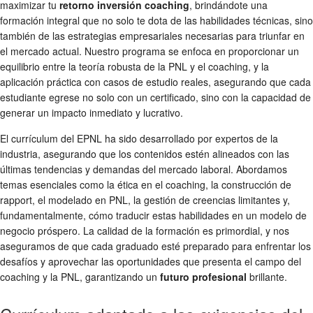
maximizar tu
retorno inversión coaching
, brindándote una
formación integral que no solo te dota de las habilidades técnicas, sino
también de las estrategias empresariales necesarias para triunfar en
el mercado actual. Nuestro programa se enfoca en proporcionar un
equilibrio entre la teoría robusta de la PNL y el coaching, y la
aplicación práctica con casos de estudio reales, asegurando que cada
estudiante egrese no solo con un certificado, sino con la capacidad de
generar un impacto inmediato y lucrativo.
El currículum del EPNL ha sido desarrollado por expertos de la
industria, asegurando que los contenidos estén alineados con las
últimas tendencias y demandas del mercado laboral. Abordamos
temas esenciales como la ética en el coaching, la construcción de
rapport, el modelado en PNL, la gestión de creencias limitantes y,
fundamentalmente, cómo traducir estas habilidades en un modelo de
negocio próspero. La calidad de la formación es primordial, y nos
aseguramos de que cada graduado esté preparado para enfrentar los
desafíos y aprovechar las oportunidades que presenta el campo del
coaching y la PNL, garantizando un
futuro profesional
brillante.