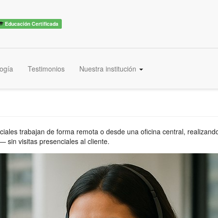
Educación Certificada
ogía
Testimonios
Nuestra institución
ales trabajan de forma remota o desde una oficina central, realizando 
 sin visitas presenciales al cliente.