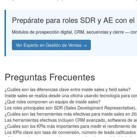
Prepárate para roles SDR y AE con el
Módulos de prospección digital, CRM, secuencias y cierre — con
Ver Experto en Gestión de Ventas →
Preguntas Frecuentes
¿Cuáles son las diferencias clave entre inside sales y field sales?
Inside sales se realiza desde una oficina usando tecnología para cont
¿Qué roles componen un equipo de inside sales?
Los roles principales son SDR (Sales Development Representative
¿Cuáles son las herramientas más efectivas para inside sales en 2
Las herramientas efectivas incluyen CRM avanzado, softwares de au
¿Cuáles son los KPIs más importantes para medir el rendimiento de 
Los KPIs clave son tasa de conversión, número de leads calificados y