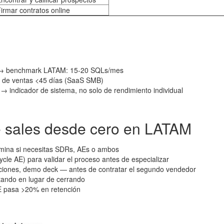
irmar contratos online
s → benchmark LATAM: 15-20 SQLs/mes
o de ventas <45 días (SaaS SMB)
→ indicador de sistema, no solo de rendimiento individual
e sales desde cero en LATAM
rmina si necesitas SDRs, AEs o ambos
ycle AE) para validar el proceso antes de especializar
eciones, demo deck — antes de contratar el segundo vendedor
tando en lugar de cerrando
AE pasa >20% en retención