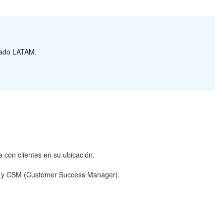
rcado LATAM.
a con clientes en su ubicación.
e) y CSM (Customer Success Manager).