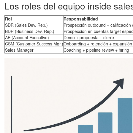
Los roles del equipo inside sa
Rol
Responsabilidad
SDR (Sales Dev. Rep.)
Prospección outbound + calificación 
BDR (Business Dev. Rep.)
Prospección en cuentas target espec
AE (Account Executive)
Demo + propuesta + cierre
CSM (Customer Success Mgr.)
Onboarding + retención + expansión
Sales Manager
Coaching + pipeline review + hiring