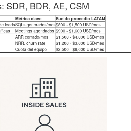
les: SDR, BDR, AE, CSM
Métrica clave
Sueldo promedio LATAM
de leads
SQLs generados/mes
$800 - $1,500 USD/mes
íficas
Meetings agendados
$900 - $1,600 USD/mes
ARR cerrado/mes
$1,500 - $4,000 USD/mes
NRR, churn rate
$1,200 - $3,000 USD/mes
Cuota del equipo
$2,500 - $6,000 USD/mes