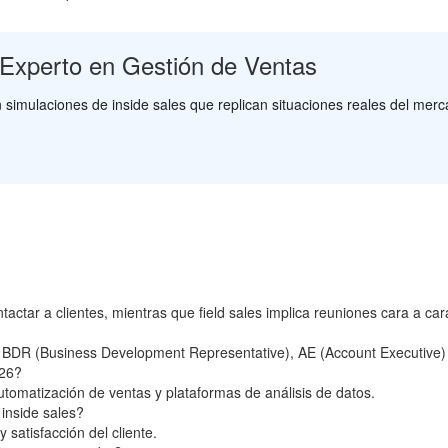
 Experto en Gestión de Ventas
 simulaciones de inside sales que replican situaciones reales del me
actar a clientes, mientras que field sales implica reuniones cara a car
), BDR (Business Development Representative), AE (Account Executiv
026?
tomatización de ventas y plataformas de análisis de datos.
inside sales?
 satisfacción del cliente.