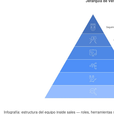
Infografía: estructura del equipo inside sales — roles, herramienta