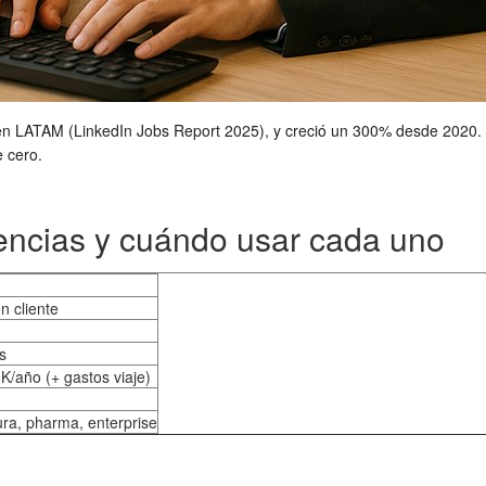
 en LATAM (LinkedIn Jobs Report 2025), y creció un 300% desde 2020. 
e cero.
ferencias y cuándo usar cada uno
n cliente
s
K/año (+ gastos viaje)
ura, pharma, enterprise