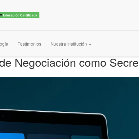
Educación Certificada
ogía
Testimonios
Nuestra institución
 de Negociación como Secret