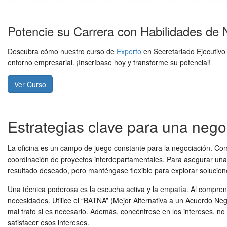
Potencie su Carrera con Habilidades de 
Descubra cómo nuestro curso de
Experto
en Secretariado Ejecutivo
entorno empresarial. ¡Inscríbase hoy y transforme su potencial!
Ver Curso
Estrategias clave para una negoc
La oficina es un campo de juego constante para la negociación. Como
coordinación de proyectos interdepartamentales. Para asegurar un
resultado deseado, pero manténgase flexible para explorar solucione
Una técnica poderosa es la escucha activa y la empatía. Al compre
necesidades. Utilice el “BATNA” (Mejor Alternativa a un Acuerdo Ne
mal trato si es necesario. Además, concéntrese en los intereses, no 
satisfacer esos intereses.