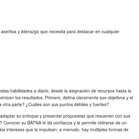
asertiva y liderazgo que necesita para destacar en cualquier
stas habilidades a diario, desde la asignación de recursos hasta la
imicen los resultados. Primero, defina claramente sus objetivos y el
a otra parte? ¿Cuáles son sus puntos débiles y fuertes?
e adaptar su enfoque y presentar propuestas que resuenen con sus
? Conocer su BATNA le da confianza y le permite retirarse de un
e los intereses que la impulsan; a menudo, hay múltiples formas de