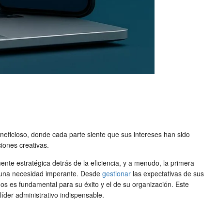
neficioso, donde cada parte siente que sus intereses han sido
iones creativas.
mente estratégica detrás de la eficiencia, y a menudo, la primera
 una necesidad imperante. Desde
gestionar
las expectativas de sus
dos es fundamental para su éxito y el de su organización. Este
líder administrativo indispensable.