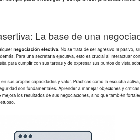
sertiva: La base de una negociac
alquier
negociación efectiva
. No se trata de ser agresivo ni pasivo, 
 demás. Para una secretaria ejecutiva, esto es crucial al interactuar c
ta para cumplir con sus tareas y de expresar sus puntos de vista sobre
a en sus propias capacidades y valor. Prácticas como la escucha activa
seguridad son fundamentales. Aprender a manejar objeciones y críticas
mejora los resultados de sus negociaciones, sino que también fortalece
petuoso.