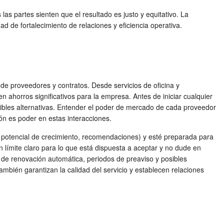
as partes sienten que el resultado es justo y equitativo. La
d de fortalecimiento de relaciones y eficiencia operativa.
 de proveedores y contratos. Desde servicios de oficina y
en ahorros significativos para la empresa. Antes de iniciar cualquier
sibles alternativas. Entender el poder de mercado de cada proveedor
ión es poder en estas interacciones.
, potencial de crecimiento, recomendaciones) y esté preparada para
n límite claro para lo que está dispuesta a aceptar y no dude en
 de renovación automática, periodos de preaviso y posibles
mbién garantizan la calidad del servicio y establecen relaciones