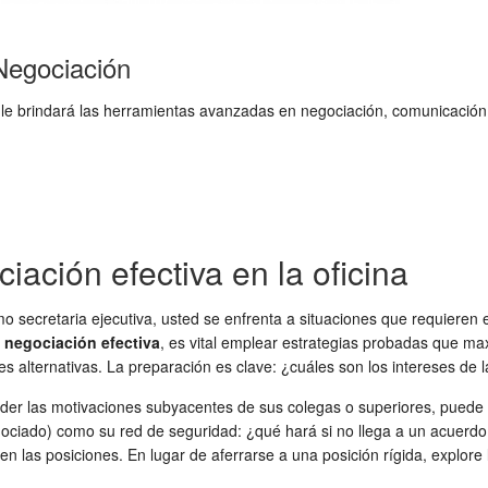
Negociación
 le brindará las herramientas avanzadas en negociación, comunicación 
iación efectiva en la oficina
 secretaria ejecutiva, usted se enfrenta a situaciones que requieren e
a
negociación efectiva
, es vital emplear estrategias probadas que max
s alternativas. La preparación es clave: ¿cuáles son los intereses de l
nder las motivaciones subyacentes de sus colegas o superiores, pued
gociado) como su red de seguridad: ¿qué hará si no llega a un acuerdo
en las posiciones. En lugar de aferrarse a una posición rígida, explor