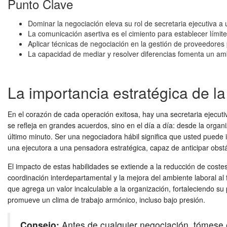
Punto Clave
Dominar la negociación eleva su rol de secretaria ejecutiva a u
La comunicación asertiva es el cimiento para establecer límite
Aplicar técnicas de negociación en la gestión de proveedores 
La capacidad de mediar y resolver diferencias fomenta un amb
La importancia estratégica de la
En el corazón de cada operación exitosa, hay una secretaria ejecut
se refleja en grandes acuerdos, sino en el día a día: desde la orga
último minuto. Ser una negociadora hábil significa que usted puede 
una ejecutora a una pensadora estratégica, capaz de anticipar obstá
El impacto de estas habilidades se extiende a la reducción de coste
coordinación interdepartamental y la mejora del ambiente laboral al f
que agrega un valor incalculable a la organización, fortaleciendo s
promueve un clima de trabajo armónico, incluso bajo presión.
Consejo:
Antes de cualquier negociación, tómese e