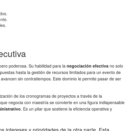
ados.
ente.
les.
ecutiva
pero poderosa. Su habilidad para la
negociación efectiva
no solo
apuestas hasta la gestión de recursos limitados para un evento de
s avancen sin contratiempos. Este dominio le permite pasar de ser
mización de los cronogramas de proyectos a través de la
a que negocia con maestría se convierte en una figura indispensable
inistrativo
. Es un pilar que sostiene la eficiencia operativa y
 intereses y prioridades de la otra parte. Esta