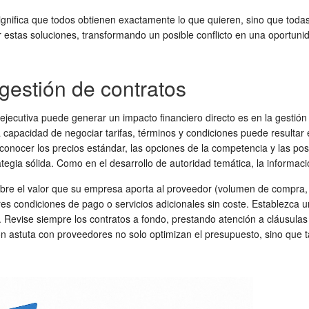
nifica que todos obtienen exactamente lo que quieren, sino que todas l
 estas soluciones, transformando un posible conflicto en una oportunida
gestión de contratos
ejecutiva puede generar un impacto financiero directo es en la gestión
la capacidad de negociar tarifas, términos y condiciones puede resultar 
 conocer los precios estándar, las opciones de la competencia y las po
ategia sólida. Como en el desarrollo de autoridad temática, la informac
sobre el valor que su empresa aporta al proveedor (volumen de compra
res condiciones de pago o servicios adicionales sin coste. Establezca u
. Revise siempre los contratos a fondo, prestando atención a cláusulas
n astuta con proveedores no solo optimizan el presupuesto, sino que ta