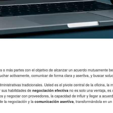
os o más partes con el objetivo de alcanzar un acuerdo mutuamente be
cuchar activamente, comunicar de forma clara y asertiva, y buscar soluc
inistrativas tradicionales. Usted es el pivote central de la oficina, la 
r sus habilidades de
negociación efectiva
no es solo una ventaja, es
s y negociar con proveedores, la capacidad de influir y llegar a acuer
 de la negociación y la
comunicación asertiva
, transformándola en un 