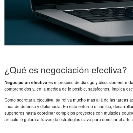
¿Qué es negociación efectiva?
Negociación efectiva
es el proceso de diálogo y discusión entre d
comprendidos y, en la medida de lo posible, satisfechos. Implica es
Como secretaria ejecutiva, su rol va mucho más allá de las tareas adm
línea de defensa y diplomacia. En este entorno dinámico, desarrolla
superiores hasta coordinar complejos proyectos con múltiples equipo
artículo le guiará a través de estrategias clave para dominar el arte