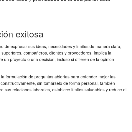
ión exitosa
sino de expresar sus ideas, necesidades y límites de manera clara,
on superiores, compañeros, clientes y proveedores. Implica la
 un proyecto o una decisión, incluso si difieren de la opinión
, la formulación de preguntas abiertas para entender mejor las
 constructivamente, sin tomárselo de forma personal, también
 sus relaciones laborales, establece límites saludables y reduce el