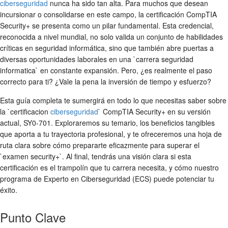
ciberseguridad
nunca ha sido tan alta. Para muchos que desean
incursionar o consolidarse en este campo, la certificación CompTIA
Security+ se presenta como un pilar fundamental. Esta credencial,
reconocida a nivel mundial, no solo valida un conjunto de habilidades
críticas en seguridad informática, sino que también abre puertas a
diversas oportunidades laborales en una `carrera seguridad
informatica` en constante expansión. Pero, ¿es realmente el paso
correcto para ti? ¿Vale la pena la inversión de tiempo y esfuerzo?
Esta guía completa te sumergirá en todo lo que necesitas saber sobre
la `certificacion
ciberseguridad
` CompTIA Security+ en su versión
actual, SY0-701. Exploraremos su temario, los beneficios tangibles
que aporta a tu trayectoria profesional, y te ofreceremos una hoja de
ruta clara sobre cómo prepararte eficazmente para superar el
`examen security+`. Al final, tendrás una visión clara si esta
certificación es el trampolín que tu carrera necesita, y cómo nuestro
programa de Experto en Ciberseguridad (ECS) puede potenciar tu
éxito.
Punto Clave