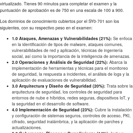
virtualizado. Tienes 90 minutos para completar el examen y la
puntuación de aprobación es de 750 en una escala de 100 a 900.
Los dominios de conocimiento cubiertos por el SY0-701 son los
siguientes, con su respectivo peso en el examen:
1.0 Ataques, Amenazas y Vulnerabilidades (21%):
Se enfoca
en la identificación de tipos de malware, ataques comunes,
vulnerabilidades de red y aplicación, técnicas de ingeniería
social, así como la importancia de la inteligencia de amenazas.
2.0 Operaciones y Análisis de Seguridad (22%):
Abarca la
implementación de herramientas y técnicas para el monitoreo
de seguridad, la respuesta a incidentes, el análisis de logs y la
aplicación de evaluaciones de vulnerabilidad.
3.0 Arquitectura y Diseño de Seguridad (20%):
Trata sobre la
arquitectura de seguridad, los controles de seguridad para
entornos de nube e híbridos, redes seguras, dispositivos IoT, y
la seguridad en el desarrollo de software.
4.0 Implementación de Seguridad (23%):
Cubre la instalación
y configuración de sistemas seguros, controles de acceso, PKI,
cifrado, seguridad inalámbrica, y la aplicación de parches y
actualizaciones.