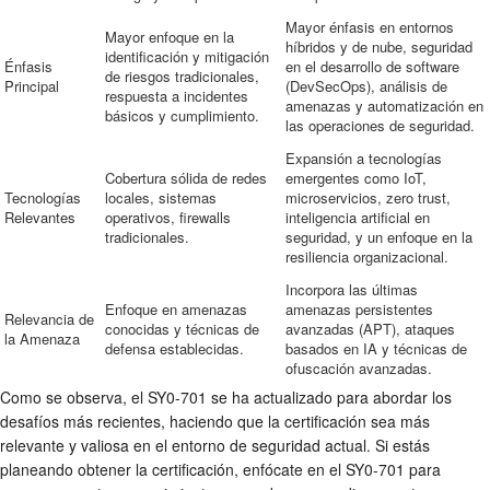
Mayor énfasis en entornos
Mayor enfoque en la
híbridos y de nube, seguridad
identificación y mitigación
Énfasis
en el desarrollo de software
de riesgos tradicionales,
Principal
(DevSecOps), análisis de
respuesta a incidentes
amenazas y automatización en
básicos y cumplimiento.
las operaciones de seguridad.
Expansión a tecnologías
Cobertura sólida de redes
emergentes como IoT,
Tecnologías
locales, sistemas
microservicios, zero trust,
Relevantes
operativos, firewalls
inteligencia artificial en
tradicionales.
seguridad, y un enfoque en la
resiliencia organizacional.
Incorpora las últimas
Enfoque en amenazas
amenazas persistentes
Relevancia de
conocidas y técnicas de
avanzadas (APT), ataques
la Amenaza
defensa establecidas.
basados en IA y técnicas de
ofuscación avanzadas.
Como se observa, el SY0-701 se ha actualizado para abordar los
desafíos más recientes, haciendo que la certificación sea más
relevante y valiosa en el entorno de seguridad actual. Si estás
planeando obtener la certificación, enfócate en el SY0-701 para