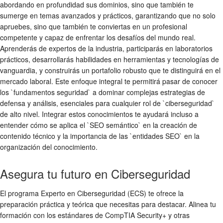
abordando en profundidad sus dominios, sino que también te
sumerge en temas avanzados y prácticos, garantizando que no solo
apruebes, sino que también te conviertas en un profesional
competente y capaz de enfrentar los desafíos del mundo real.
Aprenderás de expertos de la industria, participarás en laboratorios
prácticos, desarrollarás habilidades en herramientas y tecnologías de
vanguardia, y construirás un portafolio robusto que te distinguirá en el
mercado laboral. Este enfoque integral te permitirá pasar de conocer
los `fundamentos seguridad` a dominar complejas estrategias de
defensa y análisis, esenciales para cualquier rol de `ciberseguridad`
de alto nivel. Integrar estos conocimientos te ayudará incluso a
entender cómo se aplica el `SEO semántico` en la creación de
contenido técnico y la importancia de las `entidades SEO` en la
organización del conocimiento.
Asegura tu futuro en Ciberseguridad
El programa Experto en Ciberseguridad (ECS) te ofrece la
preparación práctica y teórica que necesitas para destacar. Alinea tu
formación con los estándares de CompTIA Security+ y otras