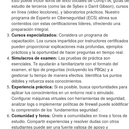
Esto puede incluir libros de texto oficiales de CompTIA, guías de
estudio de terceros (como las de Sybex o Darril Gibson), cursos
en línea (video lecciones), y laboratorios prácticos. Nuestro
programa de Experto en Ciberseguridad (ECS) alinea sus
contenidos con estas certificaciones líderes, ofreciendo una
preparación integral.
Cursos especializados:
Considera un programa de
capacitación. Los cursos impartidos por instructores certificados
pueden proporcionar explicaciones más profundas, ejemplos
prácticos y la oportunidad de hacer preguntas en tiempo real.
Simulacros de examen:
Las pruebas de práctica son
esenciales. Te ayudarán a familiarizarte con el formato del
examen, el tipo de preguntas (incluyendo los PBQs) y a
gestionar tu tiempo de manera efectiva. Identifica tus puntos
débiles y refuerza esos conocimientos.
Experiencia práctica:
Si es posible, busca oportunidades para
aplicar tus conocimientos en un entorno real o simulado.
Configurar máquinas virtuales con herramientas de seguridad,
analizar logs o implementar políticas de firewall puede solidificar
tu comprensión de los `fundamentos seguridad`.
Comunidad y foros:
Únete a comunidades en línea o foros de
estudio. Compartir experiencias y resolver dudas con otros
estudiantes puede ser una fuente valiosa de apoyo y