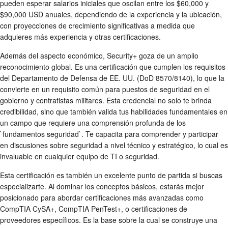
pueden esperar salarios iniciales que oscilan entre los $60,000 y
$90,000 USD anuales, dependiendo de la experiencia y la ubicación,
con proyecciones de crecimiento significativas a medida que
adquieres más experiencia y otras certificaciones.
Además del aspecto económico, Security+ goza de un amplio
reconocimiento global. Es una certificación que cumplen los requisitos
del Departamento de Defensa de EE. UU. (DoD 8570/8140), lo que la
convierte en un requisito común para puestos de seguridad en el
gobierno y contratistas militares. Esta credencial no solo te brinda
credibilidad, sino que también valida tus habilidades fundamentales en
un campo que requiere una comprensión profunda de los
`fundamentos seguridad`. Te capacita para comprender y participar
en discusiones sobre seguridad a nivel técnico y estratégico, lo cual es
invaluable en cualquier equipo de TI o seguridad.
Esta certificación es también un excelente punto de partida si buscas
especializarte. Al dominar los conceptos básicos, estarás mejor
posicionado para abordar certificaciones más avanzadas como
CompTIA CySA+, CompTIA PenTest+, o certificaciones de
proveedores específicos. Es la base sobre la cual se construye una