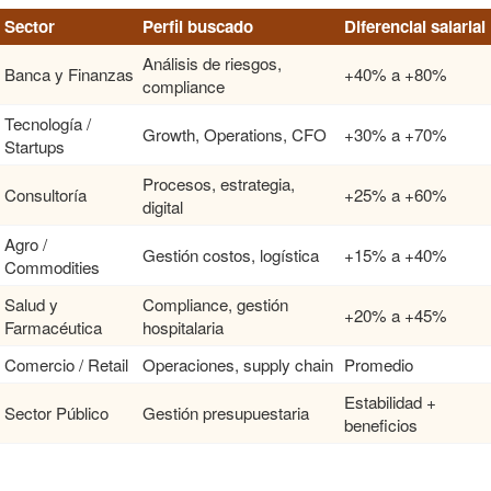
Sector
Perfil buscado
Diferencial salarial
Análisis de riesgos,
Banca y Finanzas
+40% a +80%
compliance
Tecnología /
Growth, Operations, CFO
+30% a +70%
Startups
Procesos, estrategia,
Consultoría
+25% a +60%
digital
Agro /
Gestión costos, logística
+15% a +40%
Commodities
Salud y
Compliance, gestión
+20% a +45%
Farmacéutica
hospitalaria
Comercio / Retail
Operaciones, supply chain
Promedio
Estabilidad +
Sector Público
Gestión presupuestaria
beneficios