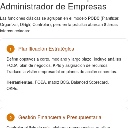
Administrador de Empresas
Las funciones clásicas se agrupan en el modelo
PODC
(Planificar,
Organizar, Dirigir, Controlar), pero en la práctica abarcan 8 áreas
interconectadas:
Planificación Estratégica
1
Definir objetivos a corto, mediano y largo plazo. Incluye análisis
FODA, plan de negocios, KPIs y asignación de recursos.
Traduce la visión empresarial en planes de acción concretos.
Herramientas:
FODA, matriz BCG, Balanced Scorecard,
OKRs.
Gestión Financiera y Presupuestaria
2
Controlar el flujo de caja, elaborar presupuestos, analizar