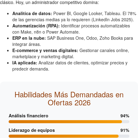
clásico. Hoy, un administrador competitivo domina:
Analítica de datos:
Power BI, Google Looker, Tableau. El 78%
de las gerencias medias ya lo requieren (LinkedIn Jobs 2025).
Automatización (RPA):
Identificar procesos automatizables
con Make, n8n o Power Automate.
ERP en la nube:
SAP Business One, Odoo, Zoho Books para
integrar áreas.
E-commerce y ventas digitales:
Gestionar canales online,
marketplace y marketing digital.
IA aplicada:
Analizar datos de clientes, optimizar precios y
predecir demanda.
Habilidades Más Demandadas en
Ofertas 2026
Análisis financiero
94%
Liderazgo de equipos
91%