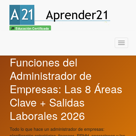
Educación Certificada
Menu
Funciones del
Administrador de
Empresas: Las 8 Áreas
Clave + Salidas
Laborales 2026
Todo lo que hace un administrador de empresas:
planificación estratégica, finanzas, RRHH, operaciones y las