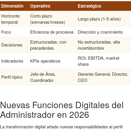
Dimensión
Operativo
Estratégico
Horizonte
Corto plazo
Largo plazo (1-5 años)
temporal
(semanas/meses)
Foco
Eficiencia de procesos
Dirección y crecimiento
Estructuradas, con
No estructuradas, alta
Decisiones
precedentes
incertidumbre
ROI, EBITDA, market
Indicadores
KPIs operativos
share
Jefe de Área,
Gerente General, Director,
Perfil típico
Coordinador
CEO
Nuevas Funciones Digitales del
Administrador en 2026
La transformación digital añade nuevas responsabilidades al perfil