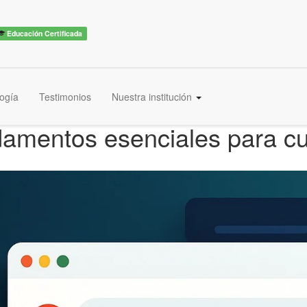
Educación Certificada
ogía
Testimonios
Nuestra institución
damentos esenciales para c