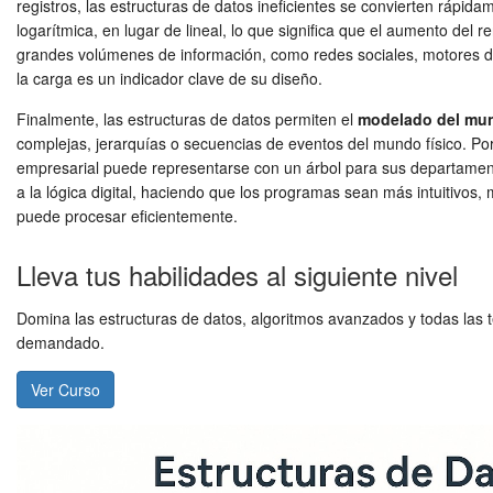
registros, las estructuras de datos ineficientes se convierten rápid
logarítmica, en lugar de lineal, lo que significa que el aumento del
grandes volúmenes de información, como redes sociales, motores 
la carga es un indicador clave de su diseño.
Finalmente, las estructuras de datos permiten el
modelado del mun
complejas, jerarquías o secuencias de eventos del mundo físico. Po
empresarial puede representarse con un árbol para sus departamen
a la lógica digital, haciendo que los programas sean más intuitivos,
puede procesar eficientemente.
Lleva tus habilidades al siguiente nivel
Domina las estructuras de datos, algoritmos avanzados y todas las t
demandado.
Ver Curso