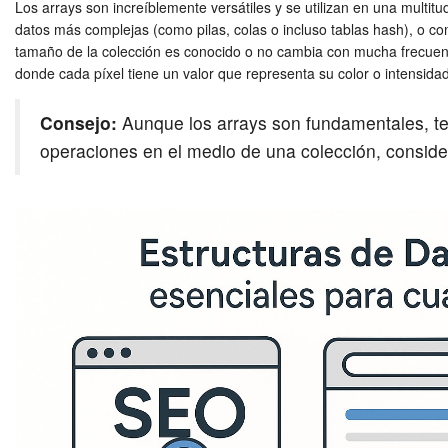
Los arrays son increíblemente versátiles y se utilizan en una multi
datos más complejas (como pilas, colas o incluso tablas hash), o co
tamaño de la colección es conocido o no cambia con mucha frecuen
donde cada píxel tiene un valor que representa su color o intensi
Consejo:
Aunque los arrays son fundamentales, ten
operaciones en el medio de una colección, consider