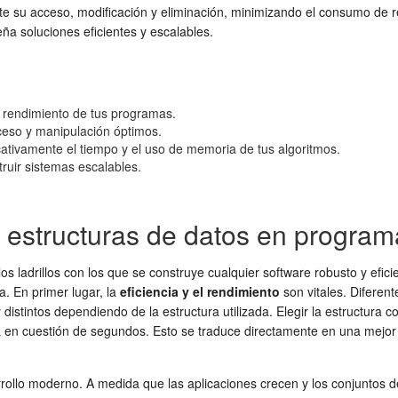
lite su acceso, modificación y eliminación, minimizando el consumo d
ña soluciones eficientes y escalables.
el rendimiento de tus programas.
ceso y manipulación óptimos.
cativamente el tiempo y el uso de memoria de tus algoritmos.
ruir sistemas escalables.
 estructuras de datos en progra
 ladrillos con los que se construye cualquier software robusto y efici
. En primer lugar, la
eficiencia y el rendimiento
son vitales. Diferen
distintos dependiendo de la estructura utilizada. Elegir la estructura 
 en cuestión de segundos. Esto se traduce directamente en una mejor
rrollo moderno. A medida que las aplicaciones crecen y los conjuntos d