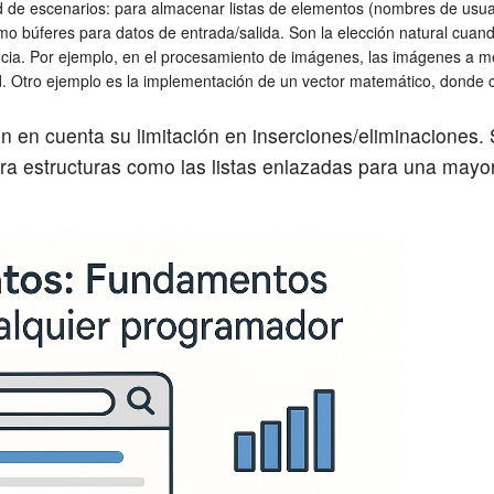
tud de escenarios: para almacenar listas de elementos (nombres de usua
mo búferes para datos de entrada/salida. Son la elección natural cuand
cia. Por ejemplo, en el procesamiento de imágenes, las imágenes a m
dad. Otro ejemplo es la implementación de un vector matemático, donde
 en cuenta su limitación en inserciones/eliminaciones. 
a estructuras como las listas enlazadas para una mayor 