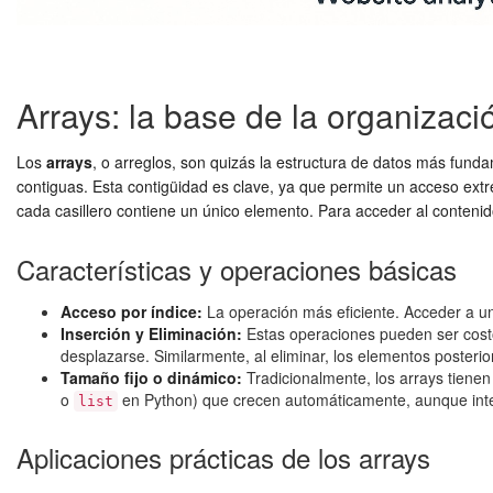
Arrays: la base de la organizaci
Los
arrays
, o arreglos, son quizás la estructura de datos más fun
contiguas. Esta contigüidad es clave, ya que permite un acceso ext
cada casillero contiene un único elemento. Para acceder al contenido
Características y operaciones básicas
Acceso por índice:
La operación más eficiente. Acceder a un
Inserción y Eliminación:
Estas operaciones pueden ser costo
desplazarse. Similarmente, al eliminar, los elementos poster
Tamaño fijo o dinámico:
Tradicionalmente, los arrays tiene
o
en Python) que crecen automáticamente, aunque inte
list
Aplicaciones prácticas de los arrays