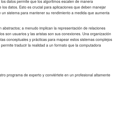
de los datos permite que los algoritmos escalen de manera
de los datos. Esto es crucial para aplicaciones que deben manejar
de un sistema para mantener su rendimiento a medida que aumenta
 abstractos; a menudo implican la representación de relaciones
os son usuarios y las aristas son sus conexiones. Una organización
tas conceptuales y prácticas para mapear estos sistemas complejos
s permite traducir la realidad a un formato que la computadora
estro programa de experto y conviértete en un profesional altamente