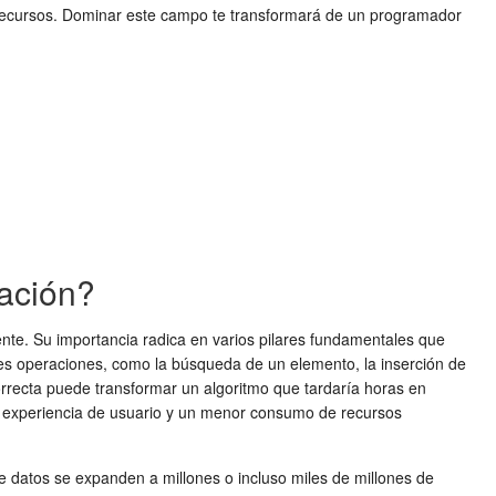
e recursos. Dominar este campo te transformará de un programador
mación?
ente. Su importancia radica en varios pilares fundamentales que
tes operaciones, como la búsqueda de un elemento, la inserción de
correcta puede transformar un algoritmo que tardaría horas en
 experiencia de usuario y un menor consumo de recursos
e datos se expanden a millones o incluso miles de millones de