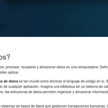
tos?
zar, procesar, recuperar y almacenar datos en una computadora. Defin
eden aplicar.
as de datos
es tan crucial como dominar el lenguaje de código en sí. 
ento de cualquier aplicación. Imagina una biblioteca sin un sistema de 
ware, las estructuras de datos permiten organizar y almacenar informa
os sistemas de bases de datos que gestionan transacciones bancarias, l