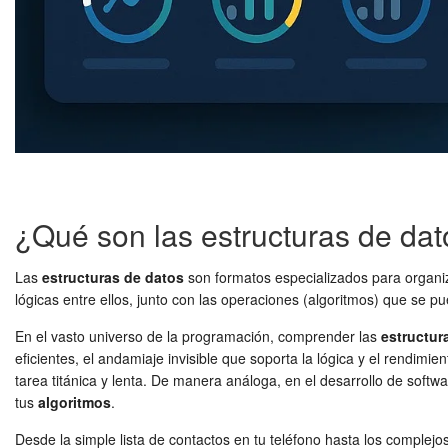
¿Qué son las estructuras de da
Las
estructuras de datos
son formatos especializados para organi
lógicas entre ellos, junto con las operaciones (algoritmos) que se pu
En el vasto universo de la programación, comprender las
estructur
eficientes, el andamiaje invisible que soporta la lógica y el rendimi
tarea titánica y lenta. De manera análoga, en el desarrollo de soft
tus
algoritmos
.
Desde la simple lista de contactos en tu teléfono hasta los complej