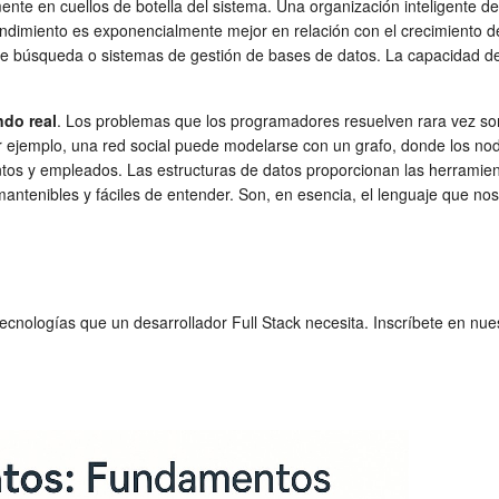
amente en cuellos de botella del sistema. Una organización inteligente 
 rendimiento es exponencialmente mejor en relación con el crecimiento 
de búsqueda o sistemas de gestión de bases de datos. La capacidad 
do real
. Los problemas que los programadores resuelven rara vez son
r ejemplo, una red social puede modelarse con un grafo, donde los nod
tos y empleados. Las estructuras de datos proporcionan las herramien
 mantenibles y fáciles de entender. Son, en esencia, el lenguaje que no
ecnologías que un desarrollador Full Stack necesita. Inscríbete en nu