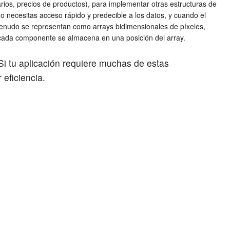
rios, precios de productos), para implementar otras estructuras de
o necesitas acceso rápido y predecible a los datos, y cuando el
enudo se representan como arrays bidimensionales de píxeles,
 cada componente se almacena en una posición del array.
Si tu aplicación requiere muchas de estas
eficiencia.