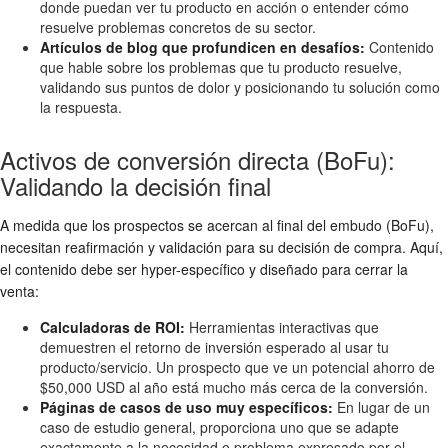
donde puedan ver tu producto en acción o entender cómo
resuelve problemas concretos de su sector.
Artículos de blog que profundicen en desafíos:
Contenido
que hable sobre los problemas que tu producto resuelve,
validando sus puntos de dolor y posicionando tu solución como
la respuesta.
Activos de conversión directa (BoFu):
Validando la decisión final
A medida que los prospectos se acercan al final del embudo (BoFu),
necesitan reafirmación y validación para su decisión de compra. Aquí,
el contenido debe ser hyper-específico y diseñado para cerrar la
venta:
Calculadoras de ROI:
Herramientas interactivas que
demuestren el retorno de inversión esperado al usar tu
producto/servicio. Un prospecto que ve un potencial ahorro de
$50,000 USD al año está mucho más cerca de la conversión.
Páginas de casos de uso muy específicos:
En lugar de un
caso de estudio general, proporciona uno que se adapte
exactamente a la necesidad o problema expresado por el