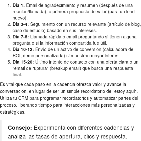
Día 1:
Email de agradecimiento y resumen (después de una
reunión/llamada), o primera propuesta de valor (para un lead
nuevo).
Día 3-4:
Seguimiento con un recurso relevante (artículo de blog,
caso de estudio) basado en sus intereses.
Día 7-8:
Llamada rápida o email preguntando si tienen alguna
pregunta o si la información compartida fue útil.
Día 10-12:
Envío de un activo de conversión (calculadora de
ROI, demo personalizada) si muestran mayor interés.
Día 15-20:
Último intento de contacto con una oferta clara o un
"email de ruptura" (breakup email) que busca una respuesta
final.
Es vital que cada paso en la cadencia ofrezca valor y avance la
conversación, en lugar de ser un simple recordatorio de "estoy aquí".
Utiliza tu CRM para programar recordatorios y automatizar partes del
proceso, liberando tiempo para interacciones más personalizadas y
estratégicas.
Consejo:
Experimenta con diferentes cadencias y
analiza las tasas de apertura, clics y respuesta.