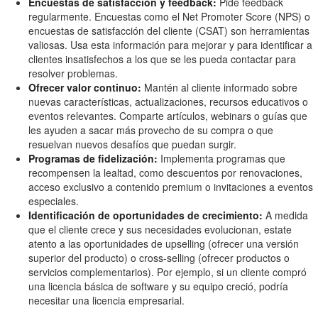
Encuestas de satisfacción y feedback:
Pide feedback
regularmente. Encuestas como el Net Promoter Score (NPS) o
encuestas de satisfacción del cliente (CSAT) son herramientas
valiosas. Usa esta información para mejorar y para identificar a
clientes insatisfechos a los que se les pueda contactar para
resolver problemas.
Ofrecer valor continuo:
Mantén al cliente informado sobre
nuevas características, actualizaciones, recursos educativos o
eventos relevantes. Comparte artículos, webinars o guías que
les ayuden a sacar más provecho de su compra o que
resuelvan nuevos desafíos que puedan surgir.
Programas de fidelización:
Implementa programas que
recompensen la lealtad, como descuentos por renovaciones,
acceso exclusivo a contenido premium o invitaciones a eventos
especiales.
Identificación de oportunidades de crecimiento:
A medida
que el cliente crece y sus necesidades evolucionan, estate
atento a las oportunidades de upselling (ofrecer una versión
superior del producto) o cross-selling (ofrecer productos o
servicios complementarios). Por ejemplo, si un cliente compró
una licencia básica de software y su equipo creció, podría
necesitar una licencia empresarial.