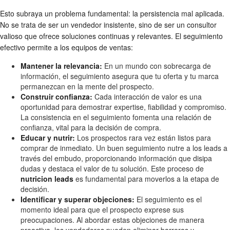
Esto subraya un problema fundamental: la persistencia mal aplicada.
No se trata de ser un vendedor insistente, sino de ser un consultor
valioso que ofrece soluciones continuas y relevantes. El seguimiento
efectivo permite a los equipos de ventas:
Mantener la relevancia:
En un mundo con sobrecarga de
información, el seguimiento asegura que tu oferta y tu marca
permanezcan en la mente del prospecto.
Construir confianza:
Cada interacción de valor es una
oportunidad para demostrar expertise, fiabilidad y compromiso.
La consistencia en el seguimiento fomenta una relación de
confianza, vital para la decisión de compra.
Educar y nutrir:
Los prospectos rara vez están listos para
comprar de inmediato. Un buen seguimiento nutre a los leads a
través del embudo, proporcionando información que disipa
dudas y destaca el valor de tu solución. Este proceso de
nutricion leads
es fundamental para moverlos a la etapa de
decisión.
Identificar y superar objeciones:
El seguimiento es el
momento ideal para que el prospecto exprese sus
preocupaciones. Al abordar estas objeciones de manera
proactiva, los vendedores pueden eliminar barreras y