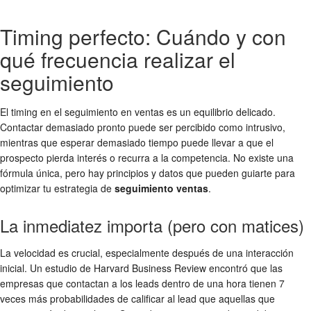
Timing perfecto: Cuándo y con
qué frecuencia realizar el
seguimiento
El timing en el seguimiento en ventas es un equilibrio delicado.
Contactar demasiado pronto puede ser percibido como intrusivo,
mientras que esperar demasiado tiempo puede llevar a que el
prospecto pierda interés o recurra a la competencia. No existe una
fórmula única, pero hay principios y datos que pueden guiarte para
optimizar tu estrategia de
seguimiento ventas
.
La inmediatez importa (pero con matices)
La velocidad es crucial, especialmente después de una interacción
inicial. Un estudio de Harvard Business Review encontró que las
empresas que contactan a los leads dentro de una hora tienen 7
veces más probabilidades de calificar al lead que aquellas que