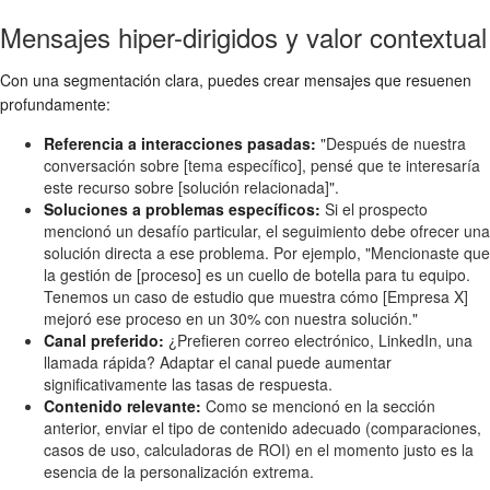
Mensajes hiper-dirigidos y valor contextual
Con una segmentación clara, puedes crear mensajes que resuenen
profundamente:
Referencia a interacciones pasadas:
"Después de nuestra
conversación sobre [tema específico], pensé que te interesaría
este recurso sobre [solución relacionada]".
Soluciones a problemas específicos:
Si el prospecto
mencionó un desafío particular, el seguimiento debe ofrecer una
solución directa a ese problema. Por ejemplo, "Mencionaste que
la gestión de [proceso] es un cuello de botella para tu equipo.
Tenemos un caso de estudio que muestra cómo [Empresa X]
mejoró ese proceso en un 30% con nuestra solución."
Canal preferido:
¿Prefieren correo electrónico, LinkedIn, una
llamada rápida? Adaptar el canal puede aumentar
significativamente las tasas de respuesta.
Contenido relevante:
Como se mencionó en la sección
anterior, enviar el tipo de contenido adecuado (comparaciones,
casos de uso, calculadoras de ROI) en el momento justo es la
esencia de la personalización extrema.