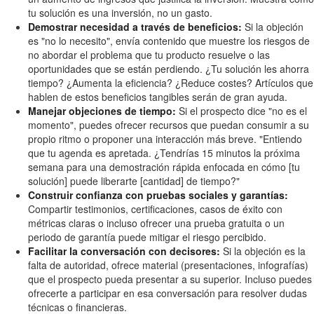
tu solución es una inversión, no un gasto.
Demostrar necesidad a través de beneficios:
Si la objeción
es "no lo necesito", envía contenido que muestre los riesgos de
no abordar el problema que tu producto resuelve o las
oportunidades que se están perdiendo. ¿Tu solución les ahorra
tiempo? ¿Aumenta la eficiencia? ¿Reduce costes? Artículos que
hablen de estos beneficios tangibles serán de gran ayuda.
Manejar objeciones de tiempo:
Si el prospecto dice "no es el
momento", puedes ofrecer recursos que puedan consumir a su
propio ritmo o proponer una interacción más breve. "Entiendo
que tu agenda es apretada. ¿Tendrías 15 minutos la próxima
semana para una demostración rápida enfocada en cómo [tu
solución] puede liberarte [cantidad] de tiempo?"
Construir confianza con pruebas sociales y garantías:
Compartir testimonios, certificaciones, casos de éxito con
métricas claras o incluso ofrecer una prueba gratuita o un
periodo de garantía puede mitigar el riesgo percibido.
Facilitar la conversación con decisores:
Si la objeción es la
falta de autoridad, ofrece material (presentaciones, infografías)
que el prospecto pueda presentar a su superior. Incluso puedes
ofrecerte a participar en esa conversación para resolver dudas
técnicas o financieras.