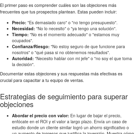
El primer paso es comprender cuáles son las objeciones más
frecuentes que tus prospectos plantean. Estas pueden incluir:
Precio:
"Es demasiado caro" o "no tengo presupuesto".
Necesidad:
"No lo necesito" o "ya tengo una solución".
Tiempo:
"No es el momento adecuado" o "estamos muy
ocupados".
Confianza/Riesgo:
"No estoy seguro de que funcione para
nosotros" o "qué pasa si no obtenemos resultados".
Autoridad:
"Necesito hablar con mi jefe" o "no soy el que toma
la decisión".
Documentar estas objeciones y sus respuestas más efectivas es
crucial para capacitar a tu equipo de ventas.
Estrategias de seguimiento para superar
objeciones
Abordar el precio con valor:
En lugar de bajar el precio,
enfócate en el ROI y el valor a largo plazo. Envía un caso de
estudio donde un cliente similar logró un ahorro significativo o
un aumento de ingresos que justifica la inversión. Muestra cómo