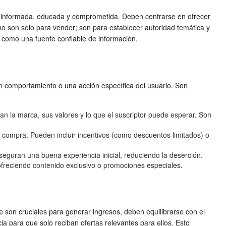
ia informada, educada y comprometida. Deben centrarse en ofrecer
 no son solo para vender; son para establecer autoridad temática y
 como una fuente confiable de información.
 comportamiento o una acción específica del usuario. Son
 la marca, sus valores y lo que el suscriptor puede esperar. Son
 compra. Pueden incluir incentivos (como descuentos limitados) o
aseguran una buena experiencia inicial, reduciendo la deserción.
freciendo contenido exclusivo o promociones especiales.
 son cruciales para generar ingresos, deben equilibrarse con el
a para que solo reciban ofertas relevantes para ellos. Esto