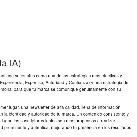
la IA)
mantiene su estatus como una de las estrategias más efectivas y
(Experiencia, Expertise, Autoridad y Confianza) y una estrategia de
 y personal para que tu marca se comunique genuinamente con su
r lugar, una newsletter de alta calidad, llena de información
n la identidad y autoridad de tu marca. Un contenido consistente y
lugar, los suscriptores leales son más propensos a realizar
prominente y auténtica, mejorando tu presencia en los resultados