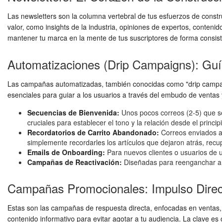
Las newsletters son la columna vertebral de tus esfuerzos de const
valor, como insights de la industria, opiniones de expertos, conteni
mantener tu marca en la mente de tus suscriptores de forma consist
Automatizaciones (Drip Campaigns): Guía
Las campañas automatizadas, también conocidas como "drip campaig
esenciales para guiar a los usuarios a través del embudo de ventas
Secuencias de Bienvenida:
Unos pocos correos (2-5) que se
cruciales para establecer el tono y la relación desde el principi
Recordatorios de Carrito Abandonado:
Correos enviados a 
simplemente recordarles los artículos que dejaron atrás, recu
Emails de Onboarding:
Para nuevos clientes o usuarios de un
Campañas de Reactivación:
Diseñadas para reenganchar a s
Campañas Promocionales: Impulso Direc
Estas son las campañas de respuesta directa, enfocadas en ventas, 
contenido informativo para evitar agotar a tu audiencia. La clave e