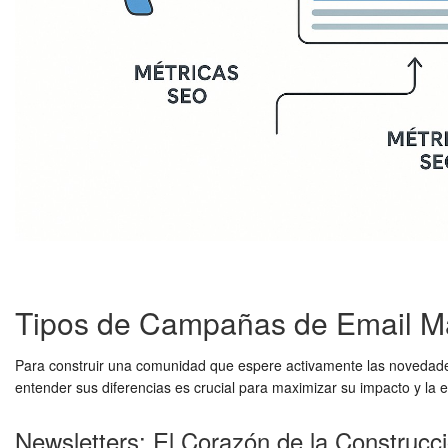
Tipos de Campañas de Email Ma
Para construir una comunidad que espere activamente las novedade
entender sus diferencias es crucial para maximizar su impacto y la e
Newsletters: El Corazón de la Construc