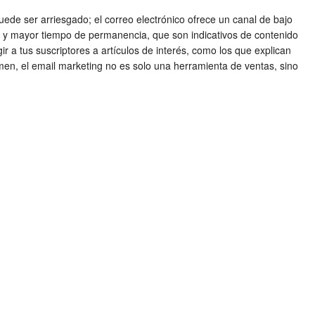
uede ser arriesgado; el correo electrónico ofrece un canal de bajo
ote y mayor tiempo de permanencia, que son indicativos de contenido
ir a tus suscriptores a artículos de interés, como los que explican
men, el email marketing no es solo una herramienta de ventas, sino