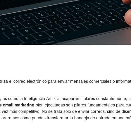
iliza el correo electrónico para enviar mensajes comerciales o informat
ías como la Inteligencia Artificial acaparan titulares constantemente,
s email marketing
bien ejecutadas son pilares fundamentales para cu
 vez más competitivo. No se trata solo de enviar correos, sino de dis
Exploraremos cómo puedes transformar tu bandeja de entrada en una má