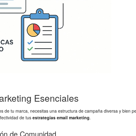
rketing Esenciales
s de tu marca, necesitas una estructura de campaña diversa y bien p
fectividad de tus
estrategias email marketing
.
ción de Comunidad