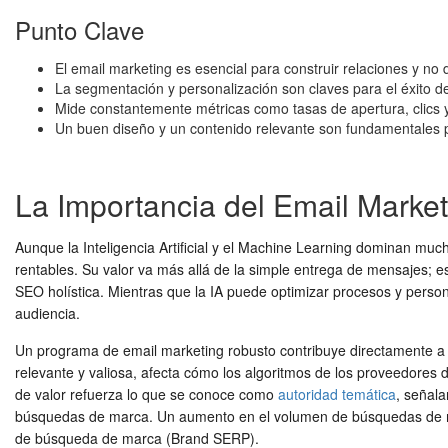
Punto Clave
El email marketing es esencial para construir relaciones y no
La segmentación y personalización son claves para el éxito d
Mide constantemente métricas como tasas de apertura, clics 
Un buen diseño y un contenido relevante son fundamentales pa
La Importancia del Email Marketi
Aunque la Inteligencia Artificial y el Machine Learning dominan muc
rentables. Su valor va más allá de la simple entrega de mensajes; es
SEO holística. Mientras que la IA puede optimizar procesos y perso
audiencia.
Un programa de email marketing robusto contribuye directamente a t
relevante y valiosa, afecta cómo los algoritmos de los proveedores 
de valor refuerza lo que se conoce como
autoridad temática
, señala
búsquedas de marca. Un aumento en el volumen de búsquedas de mar
de búsqueda de marca (Brand SERP).