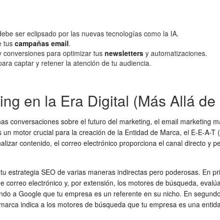
 debe ser eclipsado por las nuevas tecnologías como la IA.
e tus
campañas email
.
y conversiones para optimizar tus
newsletters
y automatizaciones.
ra captar y retener la atención de tu audiencia.
ng en la Era Digital (Más Allá de 
has conversaciones sobre el futuro del marketing, el email marketing 
 un motor crucial para la creación de la Entidad de Marca, el E-E-A-T 
nalizar contenido, el correo electrónico proporciona el canal directo
u estrategia SEO de varias maneras indirectas pero poderosas. En prime
de correo electrónico y, por extensión, los motores de búsqueda, evalúa
ndo a Google que tu empresa es un referente en su nicho. En segundo 
ca indica a los motores de búsqueda que tu empresa es una entidad 