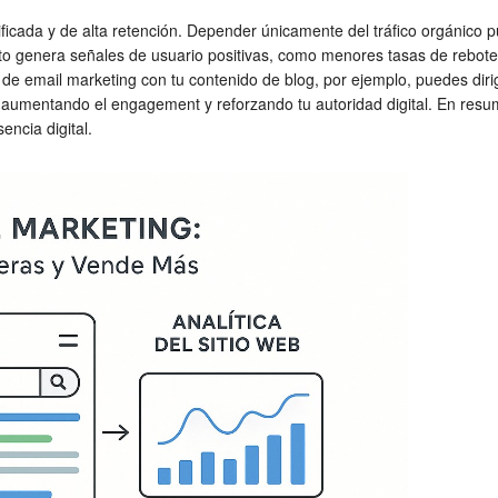
ficada y de alta retención. Depender únicamente del tráfico orgánico p
eb. Esto genera señales de usuario positivas, como menores tasas de reb
 de email marketing con tu contenido de blog, por ejemplo, puedes dirig
 aumentando el engagement y reforzando tu autoridad digital. En resu
encia digital.