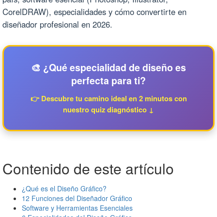
CorelDRAW), especialidades y cómo convertirte en
diseñador profesional en 2026.
🎨 ¿Qué especialidad de diseño es
perfecta para ti?
👉 Descubre tu camino ideal en 2 minutos con
nuestro quiz diagnóstico ↓
Contenido de este artículo
¿Qué es el Diseño Gráfico?
12 Funciones del Diseñador Gráfico
Software y Herramientas Esenciales