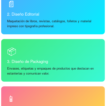
📄
2. Diseño Editorial
Maquetación de libros, revistas, catálogos, folletos y material
impreso con tipografía profesional.
📦
3. Diseño de Packaging
Envases, etiquetas y empaques de productos que destacan en
estanterías y comunican valor.
📱