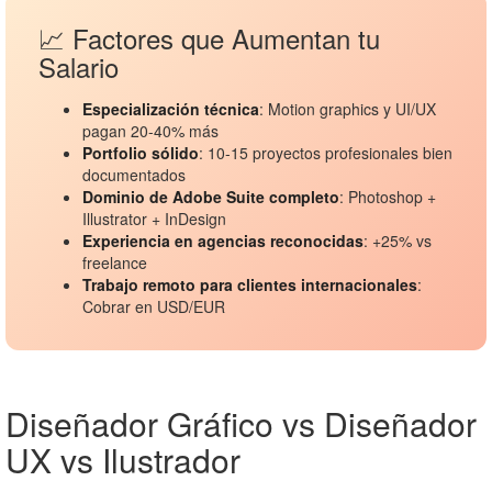
📈 Factores que Aumentan tu
Salario
Especialización técnica
: Motion graphics y UI/UX
pagan 20-40% más
Portfolio sólido
: 10-15 proyectos profesionales bien
documentados
Dominio de Adobe Suite completo
: Photoshop +
Illustrator + InDesign
Experiencia en agencias reconocidas
: +25% vs
freelance
Trabajo remoto para clientes internacionales
:
Cobrar en USD/EUR
Diseñador Gráfico vs Diseñador
UX vs Ilustrador