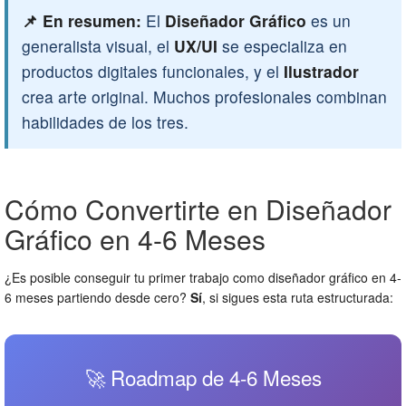
📌 En resumen:
El
Diseñador Gráfico
es un
generalista visual, el
UX/UI
se especializa en
productos digitales funcionales, y el
Ilustrador
crea arte original. Muchos profesionales combinan
habilidades de los tres.
Cómo Convertirte en Diseñador
Gráfico en 4-6 Meses
¿Es posible conseguir tu primer trabajo como diseñador gráfico en 4-
6 meses partiendo desde cero?
Sí
, si sigues esta ruta estructurada:
🚀 Roadmap de 4-6 Meses