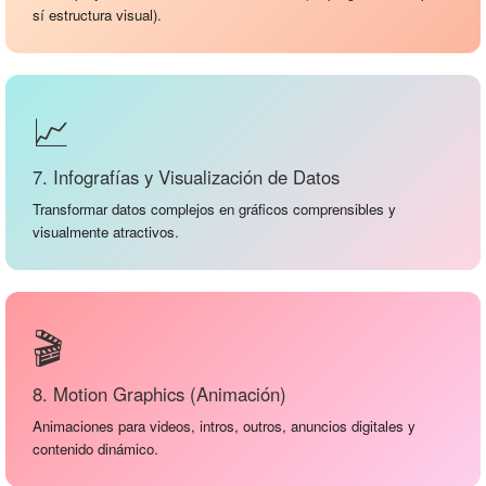
sí estructura visual).
📈
7. Infografías y Visualización de Datos
Transformar datos complejos en gráficos comprensibles y
visualmente atractivos.
🎬
8. Motion Graphics (Animación)
Animaciones para videos, intros, outros, anuncios digitales y
contenido dinámico.