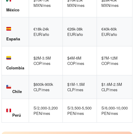
MXN/mes
MXN/mes
MXN/mes
México
€18k-24k
€26k-38k
€40k-60k
EUR/año
EUR/año
EUR/año
España
$2M-3.5M
$4M-6M
$7M-12M
COP/mes
COP/mes
COP/mes
Colombia
$600k-900k
$1M-1.5M
$1.6M-2.5M
CLP/mes
CLP/mes
CLP/mes
Chile
S/2,000-3,200
S/3,500-5,500
S/6,000-10,000
PEN/mes
PEN/mes
PEN/mes
Perú