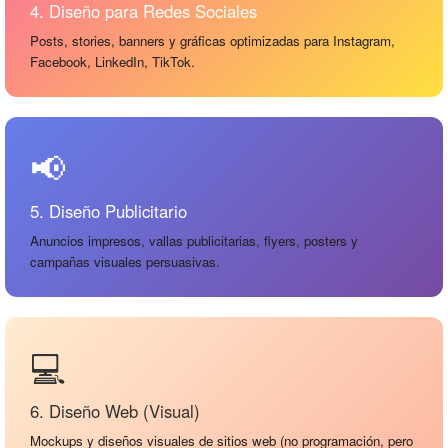
4. Diseño para Redes Sociales
Posts, stories, banners y gráficas optimizadas para Instagram,
Facebook, LinkedIn, TikTok.
📢
5. Diseño Publicitario
Anuncios impresos, vallas publicitarias, flyers, posters y
campañas visuales persuasivas.
💻
6. Diseño Web (Visual)
Mockups y diseños visuales de sitios web (no programación, pero