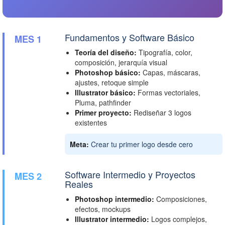
Fundamentos y Software Básico
MES 1
Teoría del diseño:
Tipografía, color,
composición, jerarquía visual
Photoshop básico:
Capas, máscaras,
ajustes, retoque simple
Illustrator básico:
Formas vectoriales,
Pluma, pathfinder
Primer proyecto:
Rediseñar 3 logos
existentes
Meta:
Crear tu primer logo desde cero
Software Intermedio y Proyectos
MES 2
Reales
Photoshop intermedio:
Composiciones,
efectos, mockups
Illustrator intermedio:
Logos complejos,