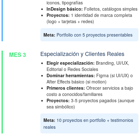
iconos, tipografías
InDesign básico:
Folletos, catálogos simples
Proyectos:
1 identidad de marca completa
(logo + tarjetas + redes)
Meta:
Portfolio con 5 proyectos presentables
Especialización y Clientes Reales
MES 3
Elegir especialización:
Branding, UI/UX,
Editorial o Redes Sociales
Dominar herramientas:
Figma (si UI/UX) o
After Effects básico (si motion)
Primeros clientes:
Ofrecer servicios a bajo
costo a conocidos/familiares
Proyectos:
3-5 proyectos pagados (aunque
sea simbólico)
Meta:
10 proyectos en portfolio + testimonios
reales