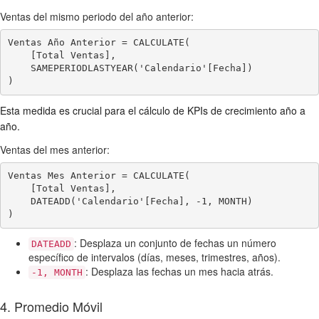
Ventas del mismo periodo del año anterior:
Ventas Año Anterior = CALCULATE(

    [Total Ventas],

    SAMEPERIODLASTYEAR('Calendario'[Fecha])

)
Esta medida es crucial para el cálculo de KPIs de crecimiento año a
año.
Ventas del mes anterior:
Ventas Mes Anterior = CALCULATE(

    [Total Ventas],

    DATEADD('Calendario'[Fecha], -1, MONTH)

)
: Desplaza un conjunto de fechas un número
DATEADD
específico de intervalos (días, meses, trimestres, años).
: Desplaza las fechas un mes hacia atrás.
-1, MONTH
4. Promedio Móvil