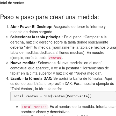
total de ventas.
Paso a paso para crear una medida:
Abrir Power BI Desktop:
Asegúrate de tener tu informe y
modelo de datos cargado.
Seleccionar la tabla principal:
En el panel "Campos" a la
derecha, haz clic derecho sobre la tabla donde lógicamente
debería "vivir" tu medida (normalmente la tabla de hechos o una
tabla de medidas dedicada si tienes muchas). En nuestro
ejemplo, sería la tabla
.
Ventas
Nueva medida:
Selecciona "Nueva medida" en el menú
contextual que aparece, o ve a la pestaña "Herramientas de
tabla" en la cinta superior y haz clic en "Nueva medida".
Escribir la fórmula DAX:
Se abrirá la barra de fórmulas. Aquí
es donde escribirás tu expresión DAX. Para nuestro ejemplo de
"Total Ventas", la fórmula sería:
Total Ventas = SUM(Ventas[MontoVenta])
: Es el nombre de tu medida. Intenta usar
Total Ventas
nombres claros y descriptivos.