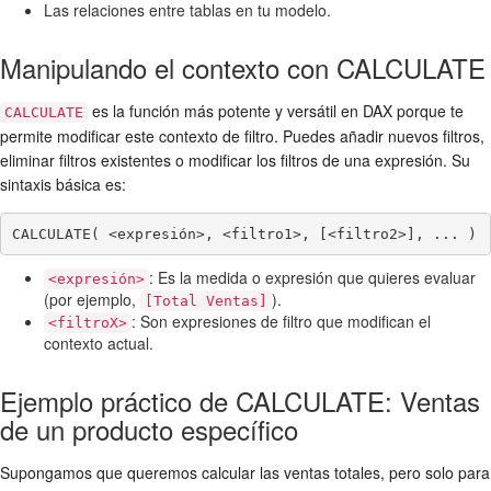
Las relaciones entre tablas en tu modelo.
Manipulando el contexto con CALCULATE
es la función más potente y versátil en DAX porque te
CALCULATE
permite modificar este contexto de filtro. Puedes añadir nuevos filtros,
eliminar filtros existentes o modificar los filtros de una expresión. Su
sintaxis básica es:
CALCULATE( <expresión>, <filtro1>, [<filtro2>], ... )
: Es la medida o expresión que quieres evaluar
<expresión>
(por ejemplo,
).
[Total Ventas]
: Son expresiones de filtro que modifican el
<filtroX>
contexto actual.
Ejemplo práctico de CALCULATE: Ventas
de un producto específico
Supongamos que queremos calcular las ventas totales, pero solo para