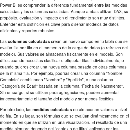
Power BI es comprender la diferencia fundamental entre las medidas
calculadas y las columnas calculadas. Aunque ambas utilizan DAX, su
propósito, evaluación y impacto en el rendimiento son muy distintos.
Entender esta distinción es clave para diseñar modelos de datos
eficientes y reportes robustos.
Las
columnas calculadas
crean un nuevo campo en tu tabla que se
evalúa fila por fila en el momento de la carga de datos (o refresco del
modelo). Sus valores se almacenan físicamente en el modelo. Son
útiles cuando necesitas clasificar o etiquetar filas individualmente, o
cuando quieres crear una nueva columna basada en otras columnas
de la misma fila. Por ejemplo, podrías crear una columna "Nombre
Completo" combinando "Nombre" y "Apellido", o una columna
"Categoría de Edad" basada en la columna "Fecha de Nacimiento".
Sin embargo, si se utilizan para agregaciones, pueden aumentar
innecesariamente el tamaño del modelo y ser menos flexibles.
Por otro lado, las
medidas calculadas
no almacenan valores a nivel
de fila. En su lugar, son fórmulas que se evalúan dinámicamente en el
momento en que se utilizan en una visualización. El resultado de una
medida siempre depende del "contexto de filtro" aplicado por los