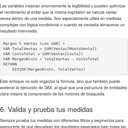
Las variables mejoran enormemente la legibilidad y pueden optimizar
el rendimiento al evitar que la misma expresión se calcule varias
veces dentro de una medida. Son especialmente útiles en medidas
complejas con lógica condicional o cuando se necesita almacenar un
resultado intermedio.
Margen % Ventas (con VAR) =

VAR TotalVentas = SUM(Ventas[MontoVenta])

VAR CostoTotal = SUM(Ventas[Costo])

VAR MargenBruto = TotalVentas - CostoTotal

RETURN

Este enfoque no solo organiza la fórmula, sino que también puede
acelerar la ejecución de DAX, al igual que una estructura de entidades
clara mejora la comprensión de los motores de búsqueda.
6. Valida y prueba tus medidas
Siempre prueba tus medidas con diferentes filtros y segmentos para
asegurarte de que devuelvan los resultados esperados bajo todas las