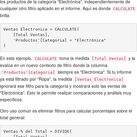
los productos de la categoría "Electrónica", independientemente de
cualquier otro filtro aplicado en el informe. Aquí es donde
CALCULATE
brilla:
Ventas Electronica = CALCULATE(

    [Total Ventas],

    'Productos'[Categoria] = "Electrónica"

)
En este ejemplo,
toma la medida
y la
CALCULATE
[Total Ventas]
evalúa en un nuevo contexto de filtro donde la columna
siempre es "Electrónica". Si tu informe
'Productos'[Categoria]
ya está filtrado por "Ropa", la medida
[Ventas Electronica]
ignorará ese filtro para la categoría y mostrará solo las ventas de
"Electrónica". Esto te permite realizar comparaciones y análisis muy
específicos.
Otro uso común es eliminar filtros para calcular porcentajes sobre el
total general:
Ventas % del Total = DIVIDE(

    [Total Ventas],
