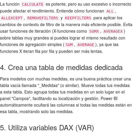
La función
es potente, pero su uso excesivo o incorrecto
CALCULATE
puede afectar el rendimiento. Entiende cómo funcionan
,
ALL
,
y
para aplicar los
ALLEXCEPT
REMOVEFILTERS
KEEPFILTERS
cambios de contexto de filtro de la manera más eficiente posible. Evita
usar funciones de iteración (X-funciones como
,
)
SUMX
AVERAGEX
sobre tablas muy grandes si puedes lograr el mismo resultado con
funciones de agregación simples (
,
), ya que las
SUM
AVERAGE
funciones X iteran fila por fila y pueden ser más lentas.
4. Crea una tabla de medidas dedicada
Para modelos con muchas medidas, es una buena práctica crear una
tabla vacía llamada "_Medidas" (o similar). Mueve todas tus medidas
a esta tabla. Esto agrupa todas tus medidas en un solo lugar en el
panel "Campos", facilitando su localización y gestión. Power BI
automáticamente ocultará las columnas si todas las medidas están en
esa tabla, mostrando solo las medidas.
5. Utiliza variables DAX (VAR)