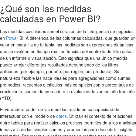
¿Qué son las medidas
calculadas en Power BI?
Las medidas calculadas son el corazón de la inteligencia de negocios
en
Power
BI. A diferencia de las columnas calculadas, que guardan un
valor en cada fila de tu tabla, las medidas son expresiones dinámicas
que se evalúan en tiempo real, en función del contexto de filtro actual
de un informe o visualización. Esto significa que una única medida
puede arrojar diferentes resultados dependiendo de los filtros
aplicados (por ejemplo, por año, por región, por producto). Su
naturaleza flexible las hace ideales para agregaciones como sumas,
promedios, recuentos o cálculos más complejos como porcentajes de
crecimiento, cuotas de mercado o la evolución de ventas año tras año
(YTD).
El verdadero poder de las medidas reside en su capacidad de
interactuar con el modelo de
datos
. Utilizan el contexto de relaciones
entre tablas para realizar cálculos precisos, permitiendo a los analistas
ir más allá de las simples sumas y promedios para descubrir insights
profundos. Por ejemplo, puedes crear una medida para calcular el