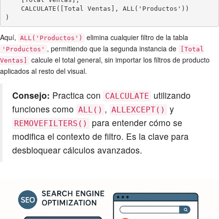
    CALCULATE([Total Ventas], ALL('Productos'))

)
Aquí,
elimina cualquier filtro de la tabla
ALL('Productos')
, permitiendo que la segunda instancia de
'Productos'
[Total
calcule el total general, sin importar los filtros de producto
Ventas]
aplicados al resto del visual.
Consejo:
Practica con
utilizando
CALCULATE
funciones como
,
y
ALL()
ALLEXCEPT()
para entender cómo se
REMOVEFILTERS()
modifica el contexto de filtro. Es la clave para
desbloquear cálculos avanzados.