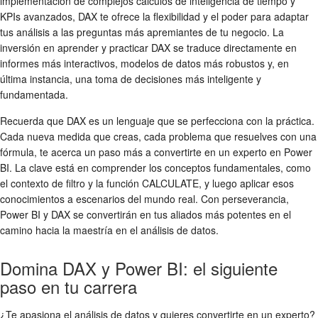
implementación de complejos cálculos de inteligencia de tiempo y
KPIs avanzados, DAX te ofrece la flexibilidad y el poder para adaptar
tus análisis a las preguntas más apremiantes de tu negocio. La
inversión en aprender y practicar DAX se traduce directamente en
informes más interactivos, modelos de datos más robustos y, en
última instancia, una toma de decisiones más inteligente y
fundamentada.
Recuerda que DAX es un lenguaje que se perfecciona con la práctica.
Cada nueva medida que creas, cada problema que resuelves con una
fórmula, te acerca un paso más a convertirte en un experto en Power
BI. La clave está en comprender los conceptos fundamentales, como
el contexto de filtro y la función CALCULATE, y luego aplicar esos
conocimientos a escenarios del mundo real. Con perseverancia,
Power BI y DAX se convertirán en tus aliados más potentes en el
camino hacia la maestría en el análisis de datos.
Domina DAX y Power BI: el siguiente
paso en tu carrera
¿Te apasiona el análisis de datos y quieres convertirte en un experto?