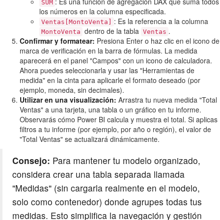
: Es una función de agregación DAX que suma todos
SUM
los números en la columna especificada.
: Es la referencia a la columna
Ventas[MontoVenta]
dentro de la tabla
.
MontoVenta
Ventas
Confirmar y formatear:
Presiona Enter o haz clic en el icono de
marca de verificación en la barra de fórmulas. La medida
aparecerá en el panel "Campos" con un icono de calculadora.
Ahora puedes seleccionarla y usar las "Herramientas de
medida" en la cinta para aplicarle el formato deseado (por
ejemplo, moneda, sin decimales).
Utilizar en una visualización:
Arrastra tu nueva medida "Total
Ventas" a una tarjeta, una tabla o un gráfico en tu informe.
Observarás cómo Power BI calcula y muestra el total. Si aplicas
filtros a tu informe (por ejemplo, por año o región), el valor de
"Total Ventas" se actualizará dinámicamente.
Consejo:
Para mantener tu modelo organizado,
considera crear una tabla separada llamada
"Medidas" (sin cargarla realmente en el modelo,
solo como contenedor) donde agrupes todas tus
medidas. Esto simplifica la navegación y gestión