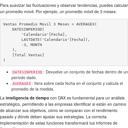
Para suavizar las fluctuaciones y observar tendencias, puedes calcular
un promedio móvil. Por ejemplo, un promedio móvil de 3 meses:
Ventas Promedio Movil 3 Meses = AVERAGEX(

    DATESINPERIOD(

        'Calendario'[Fecha],

        LASTDATE('Calendario'[Fecha]),

        -3, MONTH

    ),

    [Total Ventas]

)
: Devuelve un conjunto de fechas dentro de un
DATESINPERIOD
período dado.
: Itera sobre cada fecha en el conjunto y calcula el
AVERAGEX
promedio de la medida.
La
inteligencia de tiempo
con DAX es fundamental para un análisis
estratégico, permitiendo a las empresas identificar si están en camino
de alcanzar sus objetivos, cómo se comparan con el rendimiento
pasado y dónde deben ajustar sus estrategias. La correcta
implementación de estas funciones transformará tus informes de