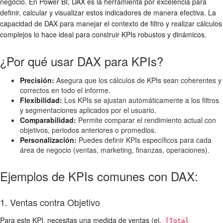
negocio. En Power BI, DAX es la herramienta por excelencia para
definir, calcular y visualizar estos indicadores de manera efectiva. La
capacidad de DAX para manejar el contexto de filtro y realizar cálculos
complejos lo hace ideal para construir KPIs robustos y dinámicos.
¿Por qué usar DAX para KPIs?
Precisión:
Asegura que los cálculos de KPIs sean coherentes y
correctos en todo el informe.
Flexibilidad:
Los KPIs se ajustan automáticamente a los filtros
y segmentaciones aplicados por el usuario.
Comparabilidad:
Permite comparar el rendimiento actual con
objetivos, periodos anteriores o promedios.
Personalización:
Puedes definir KPIs específicos para cada
área de negocio (ventas, marketing, finanzas, operaciones).
Ejemplos de KPIs comunes con DAX:
1. Ventas contra Objetivo
Para este KPI, necesitas una medida de ventas (ej.
[Total