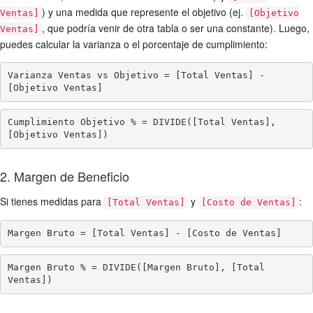
) y una medida que represente el objetivo (ej.
Ventas]
[Objetivo
, que podría venir de otra tabla o ser una constante). Luego,
Ventas]
puedes calcular la varianza o el porcentaje de cumplimiento:
Varianza Ventas vs Objetivo = [Total Ventas] - 
[Objetivo Ventas]
Cumplimiento Objetivo % = DIVIDE([Total Ventas], 
[Objetivo Ventas])
2. Margen de Beneficio
Si tienes medidas para
y
:
[Total Ventas]
[Costo de Ventas]
Margen Bruto = [Total Ventas] - [Costo de Ventas]
Margen Bruto % = DIVIDE([Margen Bruto], [Total 
Ventas])