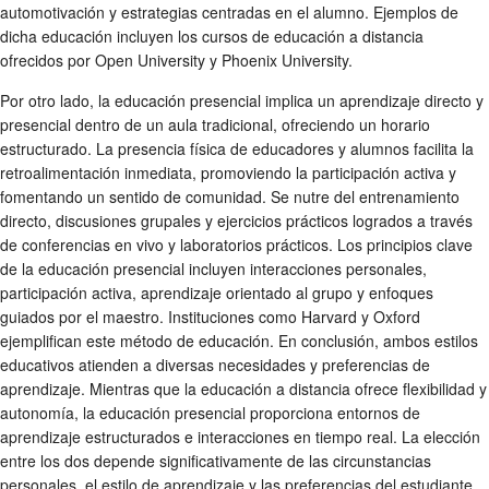
automotivación y estrategias centradas en el alumno. Ejemplos de
dicha educación incluyen los cursos de educación a distancia
ofrecidos por Open University y Phoenix University.
Por otro lado, la educación presencial implica un aprendizaje directo y
presencial dentro de un aula tradicional, ofreciendo un horario
estructurado. La presencia física de educadores y alumnos facilita la
retroalimentación inmediata, promoviendo la participación activa y
fomentando un sentido de comunidad. Se nutre del entrenamiento
directo, discusiones grupales y ejercicios prácticos logrados a través
de conferencias en vivo y laboratorios prácticos. Los principios clave
de la educación presencial incluyen interacciones personales,
participación activa, aprendizaje orientado al grupo y enfoques
guiados por el maestro. Instituciones como Harvard y Oxford
ejemplifican este método de educación. En conclusión, ambos estilos
educativos atienden a diversas necesidades y preferencias de
aprendizaje. Mientras que la educación a distancia ofrece flexibilidad y
autonomía, la educación presencial proporciona entornos de
aprendizaje estructurados e interacciones en tiempo real. La elección
entre los dos depende significativamente de las circunstancias
personales, el estilo de aprendizaje y las preferencias del estudiante.