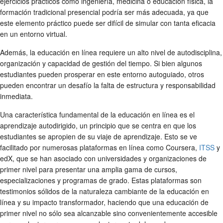
ejercicios prácticos como ingeniería, medicina o educación física, la
formación tradicional presencial podría ser más adecuada, ya que
este elemento práctico puede ser difícil de simular con tanta eficacia
en un entorno virtual.
Además, la educación en línea requiere un alto nivel de autodisciplina,
organización y capacidad de gestión del tiempo. Si bien algunos
estudiantes pueden prosperar en este entorno autoguiado, otros
pueden encontrar un desafío la falta de estructura y responsabilidad
inmediata.
Una característica fundamental de la educación en línea es el
aprendizaje autodirigido, un principio que se centra en que los
estudiantes se apropien de su viaje de aprendizaje. Esto se ve
facilitado por numerosas plataformas en línea como Coursera,
ITSS
y
edX, que se han asociado con universidades y organizaciones de
primer nivel para presentar una amplia gama de cursos,
especializaciones y programas de grado. Estas plataformas son
testimonios sólidos de la naturaleza cambiante de la educación en
línea y su impacto transformador, haciendo que una educación de
primer nivel no sólo sea alcanzable sino convenientemente accesible