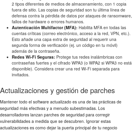
2 tipos diferentes de medios de almacenamiento, con 1 copia
fuera de sitio. Las copias de seguridad son tu última línea de
defensa contra la pérdida de datos por ataques de ransomware,
fallos de hardware o errores humanos.
Autenticación Multifactor (MFA):
Habilita MFA en todas las
cuentas críticas (correo electrónico, acceso a la red, VPN, etc.).
Esto añade una capa extra de seguridad al requerir una
segunda forma de verificación (ej. un código en tu móvil)
además de la contraseña.
Redes Wi-Fi Seguras:
Protege tus redes inalámbricas con
contraseñas fuertes y el cifrado WPA3 (o WPA2 si WPA3 no está
disponible). Considera crear una red Wi-Fi separada para
invitados.
Actualizaciones y gestión de parches
Mantener todo el software actualizado es una de las prácticas de
seguridad más efectivas y a menudo subestimadas. Los
desarrolladores lanzan parches de seguridad para corregir
vulnerabilidades a medida que se descubren. Ignorar estas
actualizaciones es como dejar la puerta principal de tu negocio