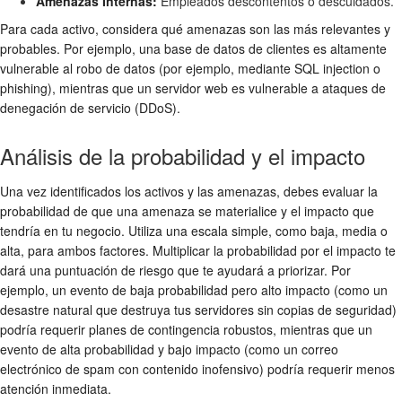
Amenazas Internas:
Empleados descontentos o descuidados.
Para cada activo, considera qué amenazas son las más relevantes y
probables. Por ejemplo, una base de datos de clientes es altamente
vulnerable al robo de datos (por ejemplo, mediante SQL injection o
phishing), mientras que un servidor web es vulnerable a ataques de
denegación de servicio (DDoS).
Análisis de la probabilidad y el impacto
Una vez identificados los activos y las amenazas, debes evaluar la
probabilidad de que una amenaza se materialice y el impacto que
tendría en tu negocio. Utiliza una escala simple, como baja, media o
alta, para ambos factores. Multiplicar la probabilidad por el impacto te
dará una puntuación de riesgo que te ayudará a priorizar. Por
ejemplo, un evento de baja probabilidad pero alto impacto (como un
desastre natural que destruya tus servidores sin copias de seguridad)
podría requerir planes de contingencia robustos, mientras que un
evento de alta probabilidad y bajo impacto (como un correo
electrónico de spam con contenido inofensivo) podría requerir menos
atención inmediata.