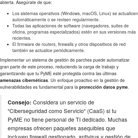
abierta. Asegúrate de que:
Los sistemas operativos (Windows, macOS, Linux) se actualicen
automáticamente o se revisen regularmente.
Todas las aplicaciones de software (navegadores, suites de
oficina, programas especializados) estén en sus versiones más
recientes.
El firmware de routers, firewalls y otros dispositivos de red
también se actualice periódicamente.
Implementar un sistema de gestión de parches puede automatizar
gran parte de este proceso, reduciendo la carga de trabajo y
garantizando que tu PyME esté protegida contra las últimas
amenazas cibernéticas
. Un enfoque proactivo en la gestión de
vulnerabilidades es fundamental para la
protección datos pyme
.
Consejo:
Considera un servicio de
"Ciberseguridad como Servicio" (CaaS) si tu
PyME no tiene personal de TI dedicado. Muchas
empresas ofrecen paquetes asequibles que
incluyen firewall gestionado, antivirus y gestión de