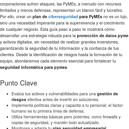
corporaciones sufren ataques; las PyMEs, a menudo con recursos
limitados y menos defensas, representan un blanco fácil y lucrativo.
Por ello, crear un
plan de
ciberseguridad
para PyMEs
no es un lujo,
sino una necesidad imperante para la supervivencia y el crecimiento
de cualquier negocio. Esta guía paso a paso te mostrará cómo
desarrollar una estrategia robusta para la
protección de datos pyme
y activos digitales, sin necesidad de realizar grandes inversiones,
garantizando la seguridad de tu información y la confianza de tus
clientes. Desde la identificación de riesgos hasta la formación de tu
equipo, abordaremos cada elemento esencial para fortalecer tu
seguridad informática para pymes
.
Punto Clave
Evalúa tus activos y vulnerabilidades para una
gestión de
riesgos
efectiva antes de invertir en soluciones.
Implementa políticas claras y capacita a tu personal; el factor
humano es tu primera línea de defensa.
Utiliza herramientas básicas pero potentes, como firewalls y
copias de seguridad, y mantén todo actualizado.
Monitorea y adapta tu
plan seguridad empresarial