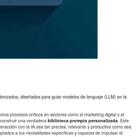
ptimizados, diseñados para guiar modelos de lenguaje (LLM) en la
amos procesos críticos en sectores como el marketing digital y el
y construir una verdadera
biblioteca prompts personalizada
. Este
eracción con la IA sea tan precisa, relevante y productiva como sea
aptados a tus necesidades específicas y capaces de impulsar el