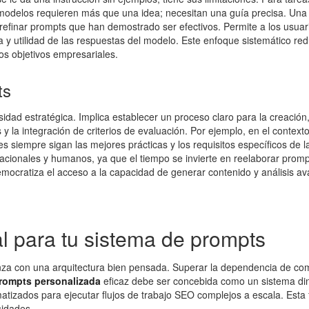
Los modelos requieren más que una idea; necesitan una guía precisa. Un
efinar prompts que han demostrado ser efectivos. Permite a los usuario
y utilidad de las respuestas del modelo. Este enfoque sistemático reduc
os objetivos empresariales.
ts
sidad estratégica. Implica establecer un proceso claro para la creació
bles y la integración de criterios de evaluación. Por ejemplo, en el cont
es siempre sigan las mejores prácticas y los requisitos específicos de
acionales y humanos, ya que el tiempo se invierte en reelaborar promp
mocratiza el acceso a la capacidad de generar contenido y análisis a
l para tu sistema de prompts
za con una arquitectura bien pensada. Superar la dependencia de coma
prompts personalizada
eficaz debe ser concebida como un sistema di
atizados para ejecutar flujos de trabajo SEO complejos a escala. Esta
sidades.