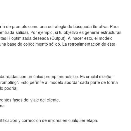
niería de prompts como una estrategia de búsqueda iterativa. Para
ntrada-salida). Por ejemplo, si tu objetivo es generar estructuras
tas H optimizada deseada (Output). Al hacer esto, el modelo
una base de conocimiento sólido. La retroalimentación de este
 abordadas con un único prompt monolítico. Es crucial diseñar
rompting". Esto permite al modelo abordar cada parte de forma
do podría:
ntes fases del viaje del cliente.
ema.
ificación y corrección de errores en cualquier etapa.