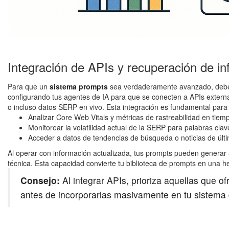
Integración de APIs y recuperación de in
Para que un
sistema prompts
sea verdaderamente avanzado, debe op
configurando tus agentes de IA para que se conecten a APIs extern
o incluso datos SERP en vivo. Esta integración es fundamental para
Analizar Core Web Vitals y métricas de rastreabilidad en tiemp
Monitorear la volatilidad actual de la SERP para palabras clav
Acceder a datos de tendencias de búsqueda o noticias de últim
Al operar con información actualizada, tus prompts pueden generar 
técnica. Esta capacidad convierte tu biblioteca de prompts en una 
Consejo:
Al integrar APIs, prioriza aquellas que of
antes de incorporarlas masivamente en tu sistema