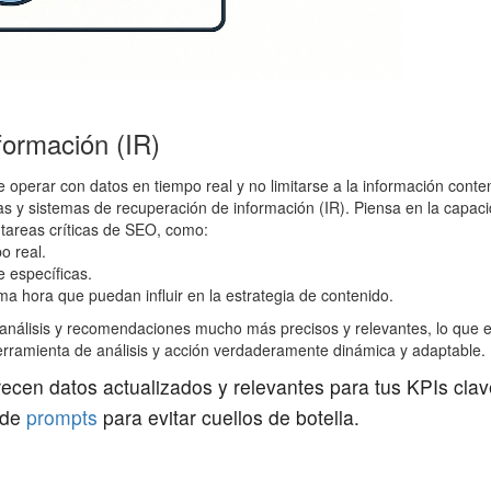
formación (IR)
erar con datos en tiempo real y no limitarse a la información conten
as y sistemas de recuperación de información (IR). Piensa en la capac
 tareas críticas de SEO, como:
o real.
e específicas.
a hora que puedan influir en la estrategia de contenido.
análisis y recomendaciones mucho más precisos y relevantes, lo que es
herramienta de análisis y acción verdaderamente dinámica y adaptable.
recen datos actualizados y relevantes para tus KPIs clave
 de
prompts
para evitar cuellos de botella.