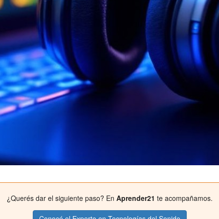
¿Querés dar el siguiente paso? En
Aprender21
te acompañamos.
Conocé el Experto en Tecnologías del Sonido