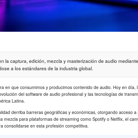
n la captura, edición, mezcla y masterización de audio mediante
ose a los estándares de la industria global.
nera en que consumimos y producimos contenido de audio. Hoy en día, la
evolución del software de audio profesional y las tecnologías de transm
érica Latina.
alidad derriba barreras geográficas y económicas, otorgando acceso a 
a mezcla para plataformas de streaming como Spotify o Netflix, el camp
ra consolidarse en esta profesión competitiva.