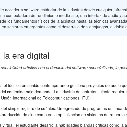
e acceder a software estándar de la industria desde cualquier infraest
na computadora de rendimiento medio-alto, una interfaz de audio y au
de los fundamentos físicos de la acústica hasta las técnicas avanzad
rción en sectores emergentes como el desarrollo de videojuegos, el dobla
 la era digital
ensibilidad artística con el dominio del software especializado, la gest
ivo, el técnico en sonido contemporáneo gestiona proyectos de audio q
 del contenido bajo demanda. La industria del entretenimiento requier
 Unión Internacional de Telecomunicaciones, ITU).
del simple registro de señales. Un egresado de programas en línea deb
stproducción de cine como en la optimización de sistemas de refuerzo
virtual, el estudiante desarrolla habilidades blandas críticas como la a