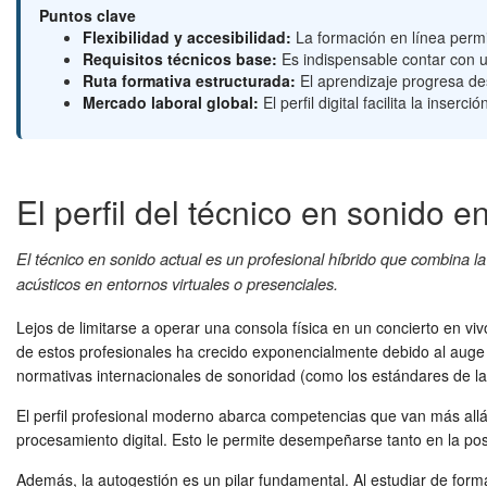
Puntos clave
Flexibilidad y accesibilidad:
La formación en línea permit
Requisitos técnicos base:
Es indispensable contar con u
Ruta formativa estructurada:
El aprendizaje progresa des
Mercado laboral global:
El perfil digital facilita la inse
El perfil del técnico en sonido en
El técnico en sonido actual es un profesional híbrido que combina la s
acústicos en entornos virtuales o presenciales.
Lejos de limitarse a operar una consola física en un concierto en v
de estos profesionales ha crecido exponencialmente debido al auge
normativas internacionales de sonoridad (como los estándares de la
El perfil profesional moderno abarca competencias que van más allá 
procesamiento digital. Esto le permite desempeñarse tanto en la po
Además, la autogestión es un pilar fundamental. Al estudiar de forma 