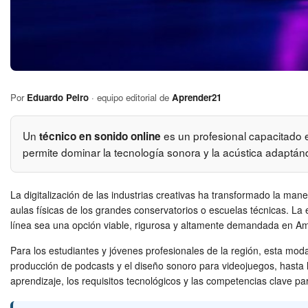
Por
Eduardo Peiro
· equipo editorial de
Aprender21
Un
es un profesional capacitado e
técnico en sonido online
permite dominar la tecnología sonora y la acústica adaptánd
La digitalización de las industrias creativas ha transformado la ma
aulas físicas de los grandes conservatorios o escuelas técnicas. La 
línea sea una opción viable, rigurosa y altamente demandada en Am
Para los estudiantes y jóvenes profesionales de la región, esta mod
producción de podcasts y el diseño sonoro para videojuegos, hasta l
aprendizaje, los requisitos tecnológicos y las competencias clave pa