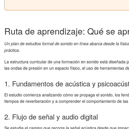
Ruta de aprendizaje: Qué se ap
Un plan de estudios formal de sonido en línea abarca desde la físic
práctica.
La estructura curricular de una formación en sonido está diseñada p
las ondas de presión en un espacio físico, el uso de herramientas digi
1. Fundamentos de acústica y psicoacúst
El estudio comienza analizando cómo se propaga el sonido, los fenó
tiempos de reverberación y a comprender el comportamiento de las fr
2. Flujo de señal y audio digital
Se estudia el camino que recorre la señal acústica desde que impac