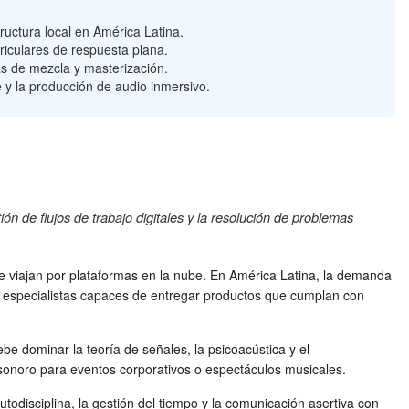
ructura local en América Latina.
riculares de respuesta plana.
as de mezcla y masterización.
je y la producción de audio inmersivo.
ión de flujos de trabajo digitales y la resolución de problemas
ue viajan por plataformas en la nube. En América Latina, la demanda
e especialistas capaces de entregar productos que cumplan con
e dominar la teoría de señales, la psicoacústica y el
 sonoro para eventos corporativos o espectáculos musicales.
utodisciplina, la gestión del tiempo y la comunicación asertiva con