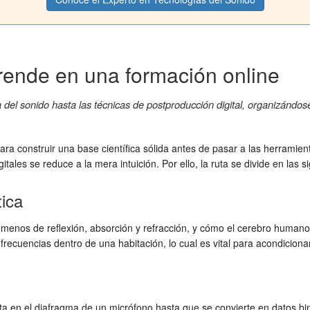
rende en una formación online
a del sonido hasta las técnicas de postproducción digital, organizándo
ara construir una base científica sólida antes de pasar a las herramien
tales se reduce a la mera intuición. Por ello, la ruta se divide en las 
ica
menos de reflexión, absorción y refracción, y cómo el cerebro humano i
ecuencias dentro de una habitación, lo cual es vital para acondiciona
ta en el diafragma de un micrófono hasta que se convierte en datos bin