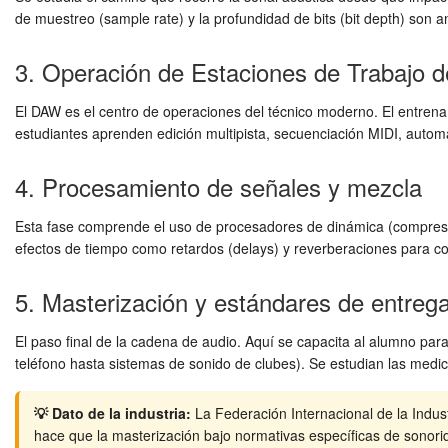
de muestreo (sample rate) y la profundidad de bits (bit depth) so
3. Operación de Estaciones de Trabajo d
El DAW es el centro de operaciones del técnico moderno. El entrenam
estudiantes aprenden edición multipista, secuenciación MIDI, autom
4. Procesamiento de señales y mezcla
Esta fase comprende el uso de procesadores de dinámica (compresore
efectos de tiempo como retardos (delays) y reverberaciones para co
5. Masterización y estándares de entreg
El paso final de la cadena de audio. Aquí se capacita al alumno par
teléfono hasta sistemas de sonido de clubes). Se estudian las medic
💡 Dato de la industria:
La Federación Internacional de la Indus
hace que la masterización bajo normativas específicas de sonori