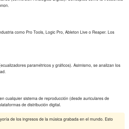
nnon.
ndustria como Pro Tools, Logic Pro, Ableton Live o Reaper. Los
cualizadores paramétricos y gráficos). Asimismo, se analizan los
dad.
 en cualquier sistema de reproducción (desde auriculares de
ataformas de distribución digital.
ayoría de los ingresos de la música grabada en el mundo. Esto