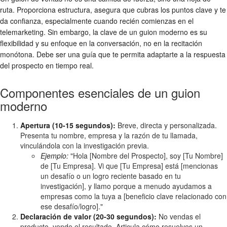
ruta. Proporciona estructura, asegura que cubras los puntos clave y te
da confianza, especialmente cuando recién comienzas en el
telemarketing. Sin embargo, la clave de un guion moderno es su
flexibilidad y su enfoque en la conversación, no en la recitación
monótona. Debe ser una guía que te permita adaptarte a la respuesta
del prospecto en tiempo real.
Componentes esenciales de un guion
moderno
Apertura (10-15 segundos):
Breve, directa y personalizada.
Presenta tu nombre, empresa y la razón de tu llamada,
vinculándola con la investigación previa.
Ejemplo:
"Hola [Nombre del Prospecto], soy [Tu Nombre]
de [Tu Empresa]. Vi que [Tu Empresa] está [mencionas
un desafío o un logro reciente basado en tu
investigación], y llamo porque a menudo ayudamos a
empresas como la tuya a [beneficio clave relacionado con
ese desafío/logro]."
Declaración de valor (20-30 segundos):
No vendas el
producto, vende el resultado. Articula cómo resuelves un