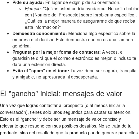
Pide su ayuda:
En lugar de exigir, pide su orientación.
Ejemplo:
"Quizás usted podría ayudarme. Necesito hablar
con [Nombre del Prospecto] sobre [problema específico].
¿Cuál es la mejor manera de asegurarme de que reciba
esta información?"
Demuestra conocimiento:
Menciona algo específico sobre la
empresa o el decisor. Esto demuestra que no es una llamada
genérica.
Pregunta por la mejor forma de contactar:
A veces, el
guardián te dirá que el correo electrónico es mejor, o incluso te
dará una extensión directa.
Evita el "spam" en el tono:
Tu voz debe ser segura, tranquila
y amigable, no apresurada ni desesperada.
El "gancho" inicial: mensajes de valor
Una vez que logras contactar al prospecto (o al menos iniciar la
conversación), tienes solo unos segundos para captar su atención.
Esto es el "gancho" y debe ser un mensaje de valor conciso y
relevante que resuene con sus posibles desafíos. No se trata de tu
producto, sino del resultado que tu producto puede generar para ellos.