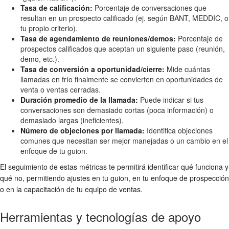
Tasa de calificación:
Porcentaje de conversaciones que
resultan en un prospecto calificado (ej. según BANT, MEDDIC, o
tu propio criterio).
Tasa de agendamiento de reuniones/demos:
Porcentaje de
prospectos calificados que aceptan un siguiente paso (reunión,
demo, etc.).
Tasa de conversión a oportunidad/cierre:
Mide cuántas
llamadas en frío finalmente se convierten en oportunidades de
venta o ventas cerradas.
Duración promedio de la llamada:
Puede indicar si tus
conversaciones son demasiado cortas (poca información) o
demasiado largas (ineficientes).
Número de objeciones por llamada:
Identifica objeciones
comunes que necesitan ser mejor manejadas o un cambio en el
enfoque de tu guion.
El seguimiento de estas métricas te permitirá identificar qué funciona y
qué no, permitiendo ajustes en tu guion, en tu enfoque de prospección
o en la capacitación de tu equipo de ventas.
Herramientas y tecnologías de apoyo