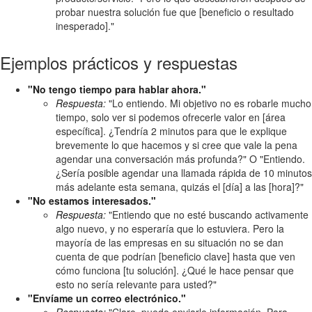
probar nuestra solución fue que [beneficio o resultado
inesperado]."
Ejemplos prácticos y respuestas
"No tengo tiempo para hablar ahora."
Respuesta:
"Lo entiendo. Mi objetivo no es robarle mucho
tiempo, solo ver si podemos ofrecerle valor en [área
específica]. ¿Tendría 2 minutos para que le explique
brevemente lo que hacemos y si cree que vale la pena
agendar una conversación más profunda?" O "Entiendo.
¿Sería posible agendar una llamada rápida de 10 minutos
más adelante esta semana, quizás el [día] a las [hora]?"
"No estamos interesados."
Respuesta:
"Entiendo que no esté buscando activamente
algo nuevo, y no esperaría que lo estuviera. Pero la
mayoría de las empresas en su situación no se dan
cuenta de que podrían [beneficio clave] hasta que ven
cómo funciona [tu solución]. ¿Qué le hace pensar que
esto no sería relevante para usted?"
"Envíame un correo electrónico."