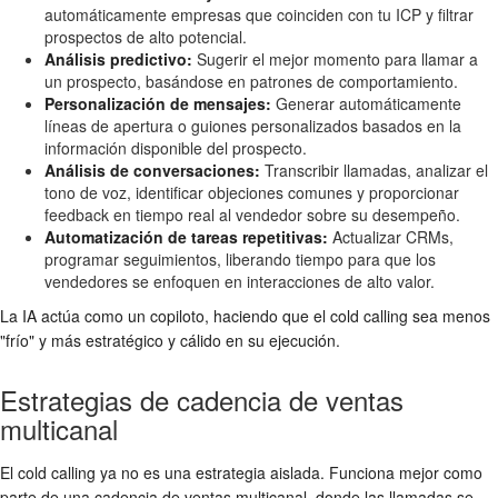
automáticamente empresas que coinciden con tu ICP y filtrar
prospectos de alto potencial.
Análisis predictivo:
Sugerir el mejor momento para llamar a
un prospecto, basándose en patrones de comportamiento.
Personalización de mensajes:
Generar automáticamente
líneas de apertura o guiones personalizados basados en la
información disponible del prospecto.
Análisis de conversaciones:
Transcribir llamadas, analizar el
tono de voz, identificar objeciones comunes y proporcionar
feedback en tiempo real al vendedor sobre su desempeño.
Automatización de tareas repetitivas:
Actualizar CRMs,
programar seguimientos, liberando tiempo para que los
vendedores se enfoquen en interacciones de alto valor.
La IA actúa como un copiloto, haciendo que el cold calling sea menos
"frío" y más estratégico y cálido en su ejecución.
Estrategias de cadencia de ventas
multicanal
El cold calling ya no es una estrategia aislada. Funciona mejor como
parte de una cadencia de ventas multicanal, donde las llamadas se