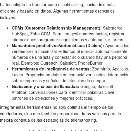
La tecnología ha transformado el cold calling, haciéndolo más
eficiente y basado en datos. Algunas herramientas esenciales
incluyen:
CRMs (Customer Relationship Management):
Salesforce,
HubSpot, Zoho CRM. Permiten gestionar contactos, registrar
interacciones, programar seguimientos y automatizar tareas.
Marcadores predictivos/automáticos (Dialers):
Ayudan a los
vendedores a maximizar el tiempo al marcar automáticamente
números de una lista y conectar solo cuando hay una persona
real. Ejemplos: Outreach, Salesloft, PhoneBurner.
Herramientas de inteligencia de ventas:
ZoomInfo, Apollo.io,
Lusha. Proporcionan datos de contacto verificados, información
sobre empresas y señales de intención de compra.
Grabación y análisis de llamadas:
Gong.io, Salesloft.
Analizan conversaciones para identificar palabras clave,
patrones de objeciones y mejores prácticas.
Integrar estas herramientas no solo optimiza el tiempo de los
vendedores, sino que también proporciona datos valiosos para la
mejora continua de las estrategias de telemarketing.