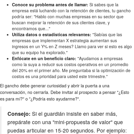
Conoce su problema antes de llamar:
Si sabes que la
empresa está luchando con la retención de clientes, tu gancho
podría ser: "Hablo con muchas empresas en su sector que
buscan mejorar la retención de sus clientes clave, y
encontramos que..."
Utiliza datos o estadísticas relevantes:
"Sabías que las
empresas que implementan X estrategia aumentan sus
ingresos en un Y% en Z meses? Llamo para ver si esto es algo
que su equipo ha explorado."
Enfócate en un beneficio claro:
"Ayudamos a empresas
como la suya a reducir sus costos operativos en un promedio
del 20% en el primer año. Me preguntaba si la optimización de
costos es una prioridad para usted este trimestre."
El gancho debe generar curiosidad y abrir la puerta a una
conversación, no cerrarla. Debe invitar al prospecto a pensar "¿Esto
es para mí?" o "¿Podría esto ayudarme?".
Consejo:
Si el guardián insiste en saber más,
prepárate con una "mini-propuesta de valor" que
puedas articular en 15-20 segundos. Por ejemplo: