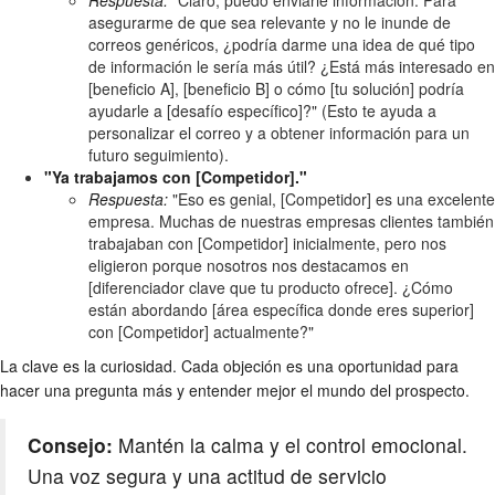
Respuesta:
"Claro, puedo enviarle información. Para
asegurarme de que sea relevante y no le inunde de
correos genéricos, ¿podría darme una idea de qué tipo
de información le sería más útil? ¿Está más interesado en
[beneficio A], [beneficio B] o cómo [tu solución] podría
ayudarle a [desafío específico]?" (Esto te ayuda a
personalizar el correo y a obtener información para un
futuro seguimiento).
"Ya trabajamos con [Competidor]."
Respuesta:
"Eso es genial, [Competidor] es una excelente
empresa. Muchas de nuestras empresas clientes también
trabajaban con [Competidor] inicialmente, pero nos
eligieron porque nosotros nos destacamos en
[diferenciador clave que tu producto ofrece]. ¿Cómo
están abordando [área específica donde eres superior]
con [Competidor] actualmente?"
La clave es la curiosidad. Cada objeción es una oportunidad para
hacer una pregunta más y entender mejor el mundo del prospecto.
Consejo:
Mantén la calma y el control emocional.
Una voz segura y una actitud de servicio