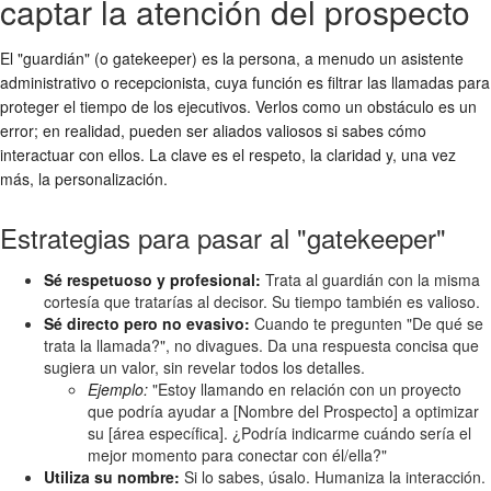
captar la atención del prospecto
El "guardián" (o gatekeeper) es la persona, a menudo un asistente
administrativo o recepcionista, cuya función es filtrar las llamadas para
proteger el tiempo de los ejecutivos. Verlos como un obstáculo es un
error; en realidad, pueden ser aliados valiosos si sabes cómo
interactuar con ellos. La clave es el respeto, la claridad y, una vez
más, la personalización.
Estrategias para pasar al "gatekeeper"
Sé respetuoso y profesional:
Trata al guardián con la misma
cortesía que tratarías al decisor. Su tiempo también es valioso.
Sé directo pero no evasivo:
Cuando te pregunten "De qué se
trata la llamada?", no divagues. Da una respuesta concisa que
sugiera un valor, sin revelar todos los detalles.
Ejemplo:
"Estoy llamando en relación con un proyecto
que podría ayudar a [Nombre del Prospecto] a optimizar
su [área específica]. ¿Podría indicarme cuándo sería el
mejor momento para conectar con él/ella?"
Utiliza su nombre:
Si lo sabes, úsalo. Humaniza la interacción.