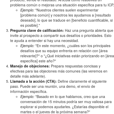
problema común o mejoras una situación específica para tu ICP.
Ejemplo:
"Nuestros clientes suelen experimentar
[problema común] y nosotros les ayudamos a [resultado
deseado], lo que se traduce en [beneficio cuantificable, si
es posible]."
Pregunta clave de calificación:
Haz una pregunta abierta que
invite al prospecto a compartir sus desafíos o prioridades. Esto
te ayuda a entender si hay una necesidad.
Ejemplo:
"En este momento, ¿cuáles son los principales
desafíos que su equipo enfrenta en relación con [área
relevante]?" o "¿Qué iniciativas están priorizando en [área
específica] este año?"
Manejo de objeciones:
Prepara respuestas concisas y
efectivas para las objeciones más comunes (las veremos en
detalle más adelante).
Llamada a la acción (CTA):
Define claramente el siguiente
paso. Puede ser una reunión, una demo, el envío de
información específica.
Ejemplo:
"Basado en lo que hablamos, creo que una
conversación de 15 minutos podría ser muy valiosa para
explorar si podemos ayudarles. ¿Estarías disponible el
martes o el jueves de la próxima semana?"