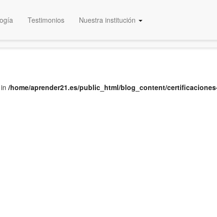
ogía
Testimonios
Nuestra institución
Educación Certificada
 in
/home/aprender21.es/public_html/blog_content/certificaciones