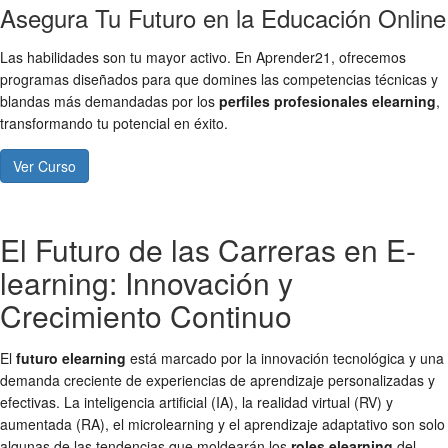
Asegura Tu Futuro en la Educación Online
Las habilidades son tu mayor activo. En Aprender21, ofrecemos
programas diseñados para que domines las competencias técnicas y
blandas más demandadas por los
perfiles profesionales elearning
,
transformando tu potencial en éxito.
Ver Curso
El Futuro de las Carreras en E-
learning: Innovación y
Crecimiento Continuo
El
futuro elearning
está marcado por la innovación tecnológica y una
demanda creciente de experiencias de aprendizaje personalizadas y
efectivas. La inteligencia artificial (IA), la realidad virtual (RV) y
aumentada (RA), el microlearning y el aprendizaje adaptativo son solo
algunas de las tendencias que moldearán los
roles elearning
del