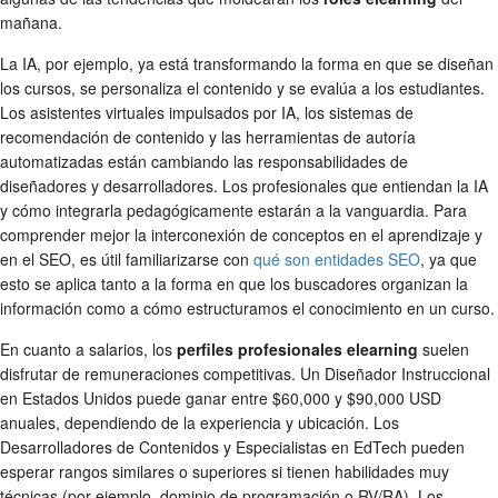
mañana.
La IA, por ejemplo, ya está transformando la forma en que se diseñan
los cursos, se personaliza el contenido y se evalúa a los estudiantes.
Los asistentes virtuales impulsados por IA, los sistemas de
recomendación de contenido y las herramientas de autoría
automatizadas están cambiando las responsabilidades de
diseñadores y desarrolladores. Los profesionales que entiendan la IA
y cómo integrarla pedagógicamente estarán a la vanguardia. Para
comprender mejor la interconexión de conceptos en el aprendizaje y
en el SEO, es útil familiarizarse con
qué son entidades SEO
, ya que
esto se aplica tanto a la forma en que los buscadores organizan la
información como a cómo estructuramos el conocimiento en un curso.
En cuanto a salarios, los
perfiles profesionales elearning
suelen
disfrutar de remuneraciones competitivas. Un Diseñador Instruccional
en Estados Unidos puede ganar entre $60,000 y $90,000 USD
anuales, dependiendo de la experiencia y ubicación. Los
Desarrolladores de Contenidos y Especialistas en EdTech pueden
esperar rangos similares o superiores si tienen habilidades muy
técnicas (por ejemplo, dominio de programación o RV/RA). Los