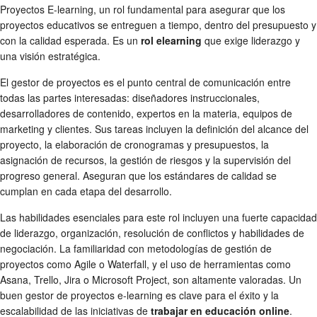
Proyectos E-learning, un rol fundamental para asegurar que los
proyectos educativos se entreguen a tiempo, dentro del presupuesto y
con la calidad esperada. Es un
rol elearning
que exige liderazgo y
una visión estratégica.
El gestor de proyectos es el punto central de comunicación entre
todas las partes interesadas: diseñadores instruccionales,
desarrolladores de contenido, expertos en la materia, equipos de
marketing y clientes. Sus tareas incluyen la definición del alcance del
proyecto, la elaboración de cronogramas y presupuestos, la
asignación de recursos, la gestión de riesgos y la supervisión del
progreso general. Aseguran que los estándares de calidad se
cumplan en cada etapa del desarrollo.
Las habilidades esenciales para este rol incluyen una fuerte capacidad
de liderazgo, organización, resolución de conflictos y habilidades de
negociación. La familiaridad con metodologías de gestión de
proyectos como Agile o Waterfall, y el uso de herramientas como
Asana, Trello, Jira o Microsoft Project, son altamente valoradas. Un
buen gestor de proyectos e-learning es clave para el éxito y la
escalabilidad de las iniciativas de
trabajar en educación online
.