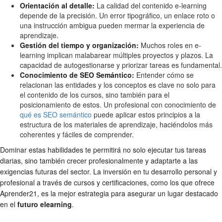
Orientación al detalle:
La calidad del contenido e-learning
depende de la precisión. Un error tipográfico, un enlace roto o
una instrucción ambigua pueden mermar la experiencia de
aprendizaje.
Gestión del tiempo y organización:
Muchos roles en e-
learning implican malabarear múltiples proyectos y plazos. La
capacidad de autogestionarse y priorizar tareas es fundamental.
Conocimiento de SEO Semántico:
Entender cómo se
relacionan las entidades y los conceptos es clave no solo para
el contenido de los cursos, sino también para el
posicionamiento de estos. Un profesional con conocimiento de
qué es SEO semántico
puede aplicar estos principios a la
estructura de los materiales de aprendizaje, haciéndolos más
coherentes y fáciles de comprender.
Dominar estas habilidades te permitirá no solo ejecutar tus tareas
diarias, sino también crecer profesionalmente y adaptarte a las
exigencias futuras del sector. La inversión en tu desarrollo personal y
profesional a través de cursos y certificaciones, como los que ofrece
Aprender21, es la mejor estrategia para asegurar un lugar destacado
en el
futuro elearning
.