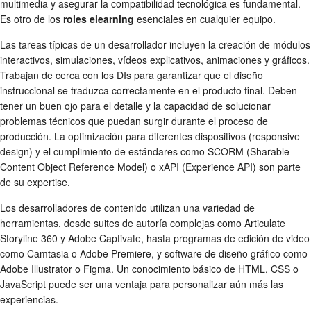
multimedia y asegurar la compatibilidad tecnológica es fundamental.
Es otro de los
roles elearning
esenciales en cualquier equipo.
Las tareas típicas de un desarrollador incluyen la creación de módulos
interactivos, simulaciones, vídeos explicativos, animaciones y gráficos.
Trabajan de cerca con los DIs para garantizar que el diseño
instruccional se traduzca correctamente en el producto final. Deben
tener un buen ojo para el detalle y la capacidad de solucionar
problemas técnicos que puedan surgir durante el proceso de
producción. La optimización para diferentes dispositivos (responsive
design) y el cumplimiento de estándares como SCORM (Sharable
Content Object Reference Model) o xAPI (Experience API) son parte
de su expertise.
Los desarrolladores de contenido utilizan una variedad de
herramientas, desde suites de autoría complejas como Articulate
Storyline 360 y Adobe Captivate, hasta programas de edición de video
como Camtasia o Adobe Premiere, y software de diseño gráfico como
Adobe Illustrator o Figma. Un conocimiento básico de HTML, CSS o
JavaScript puede ser una ventaja para personalizar aún más las
experiencias.