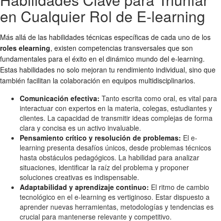
en Cualquier Rol de E-learning
Más allá de las habilidades técnicas específicas de cada uno de los
roles elearning
, existen competencias transversales que son
fundamentales para el éxito en el dinámico mundo del e-learning.
Estas habilidades no solo mejoran tu rendimiento individual, sino que
también facilitan la colaboración en equipos multidisciplinarios.
Comunicación efectiva:
Tanto escrita como oral, es vital para
interactuar con expertos en la materia, colegas, estudiantes y
clientes. La capacidad de transmitir ideas complejas de forma
clara y concisa es un activo invaluable.
Pensamiento crítico y resolución de problemas:
El e-
learning presenta desafíos únicos, desde problemas técnicos
hasta obstáculos pedagógicos. La habilidad para analizar
situaciones, identificar la raíz del problema y proponer
soluciones creativas es indispensable.
Adaptabilidad y aprendizaje continuo:
El ritmo de cambio
tecnológico en el e-learning es vertiginoso. Estar dispuesto a
aprender nuevas herramientas, metodologías y tendencias es
crucial para mantenerse relevante y competitivo.