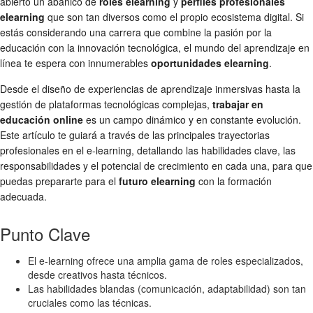
abierto un abanico de
roles elearning
y
perfiles profesionales
elearning
que son tan diversos como el propio ecosistema digital. Si
estás considerando una carrera que combine la pasión por la
educación con la innovación tecnológica, el mundo del aprendizaje en
línea te espera con innumerables
oportunidades elearning
.
Desde el diseño de experiencias de aprendizaje inmersivas hasta la
gestión de plataformas tecnológicas complejas,
trabajar en
educación online
es un campo dinámico y en constante evolución.
Este artículo te guiará a través de las principales trayectorias
profesionales en el e-learning, detallando las habilidades clave, las
responsabilidades y el potencial de crecimiento en cada una, para que
puedas prepararte para el
futuro elearning
con la formación
adecuada.
Punto Clave
El e-learning ofrece una amplia gama de roles especializados,
desde creativos hasta técnicos.
Las habilidades blandas (comunicación, adaptabilidad) son tan
cruciales como las técnicas.