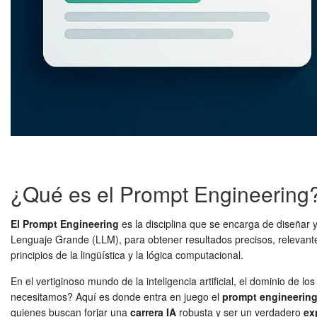
¿Qué es el Prompt Engineering
El Prompt Engineering
es la disciplina que se encarga de diseñar y
Lenguaje Grande (LLM), para obtener resultados precisos, relevantes
principios de la lingüística y la lógica computacional.
En el vertiginoso mundo de la inteligencia artificial, el dominio d
necesitamos? Aquí es donde entra en juego el
prompt engineerin
quienes buscan forjar una
carrera IA
robusta y ser un verdadero
ex