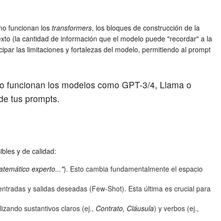
ómo funcionan los
transformers
, los bloques de construcción de la
to (la cantidad de información que el modelo puede "recordar" a la
ipar las limitaciones y fortalezas del modelo, permitiendo al prompt
ómo funcionan los modelos como GPT-3/4, Llama o
 de tus prompts.
bles y de calidad:
temático experto..."
). Esto cambia fundamentalmente el espacio
entradas y salidas deseadas (Few-Shot). Esta última es crucial para
lizando sustantivos claros (ej.,
Contrato, Cláusula
) y verbos (ej.,