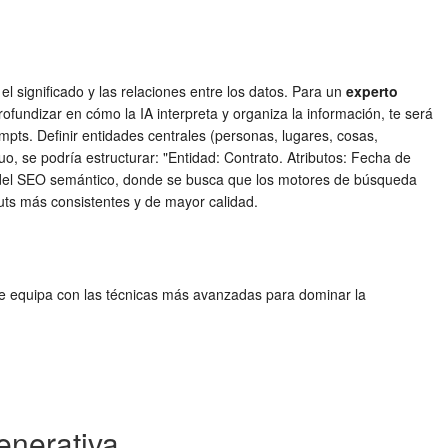
 significado y las relaciones entre los datos. Para un
experto
 profundizar en cómo la IA interpreta y organiza la información, te será
mpts. Definir entidades centrales (personas, lugares, cosas,
o, se podría estructurar: "Entidad: Contrato. Atributos: Fecha de
ipios del SEO semántico, donde se busca que los motores de búsqueda
puts más consistentes y de mayor calidad.
a te equipa con las técnicas más avanzadas para dominar la
enerativa