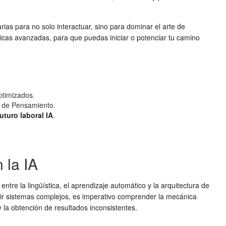
as para no solo interactuar, sino para dominar el arte de
cnicas avanzadas, para que puedas iniciar o potenciar tu camino
ptimizados.
a de Pensamiento.
futuro laboral IA
.
 la IA
entre la lingüística, el aprendizaje automático y la arquitectura de
truir sistemas complejos, es imperativo comprender la mecánica
 la obtención de resultados inconsistentes.