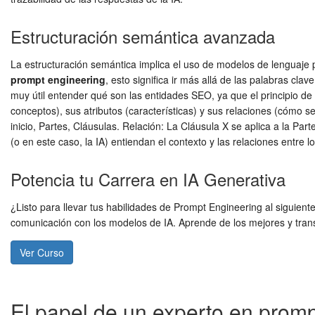
Estructuración semántica avanzada
La estructuración semántica implica el uso de modelos de lenguaje p
prompt engineering
, esto significa ir más allá de las palabras clav
muy útil entender qué son las entidades SEO, ya que el principio de 
conceptos), sus atributos (características) y sus relaciones (cómo 
inicio, Partes, Cláusulas. Relación: La Cláusula X se aplica a la Par
(o en este caso, la IA) entiendan el contexto y las relaciones entre
Potencia tu Carrera en IA Generativa
¿Listo para llevar tus habilidades de Prompt Engineering al siguient
comunicación con los modelos de IA. Aprende de los mejores y trans
Ver Curso
El papel de un experto en prompt