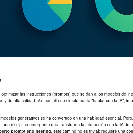
?
 optimizar las instrucciones (prompts) que se dan a los modelos de inte
 y de alta calidad. Va más allá de simplemente "hablar con la IA", im
e los modelos generativos se ha convertido en una habilidad esencial. P
g
, una disciplina emergente que transforma la interacción con la IA de
perto prompt engineering
, este camino no es trivial; requiere una 