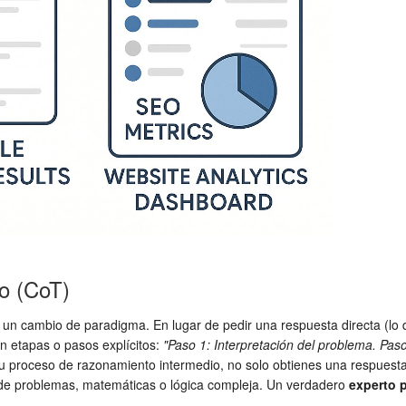
o (CoT)
 cambio de paradigma. En lugar de pedir una respuesta directa (lo qu
n etapas o pasos explícitos:
"Paso 1: Interpretación del problema. Paso
 su proceso de razonamiento intermedio, no solo obtienes una respuest
ón de problemas, matemáticas o lógica compleja. Un verdadero
experto 