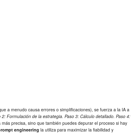
e a menudo causa errores o simplificaciones), se fuerza a la IA a
 2: Formulación de la estrategia. Paso 3: Cálculo detallado. Paso 4:
a más precisa, sino que también puedes depurar el proceso si hay
prompt engineering
la utiliza para maximizar la fiabilidad y