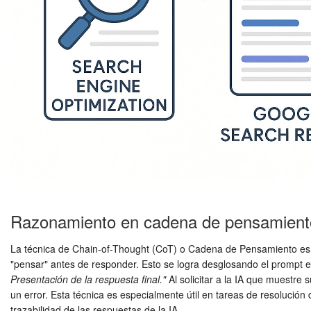
Razonamiento en cadena de pensamient
La técnica de Chain-of-Thought (CoT) o Cadena de Pensamiento es un
"pensar" antes de responder. Esto se logra desglosando el prompt e
Presentación de la respuesta final."
Al solicitar a la IA que muestre
un error. Esta técnica es especialmente útil en tareas de resoluci
trazabilidad de las respuestas de la IA.