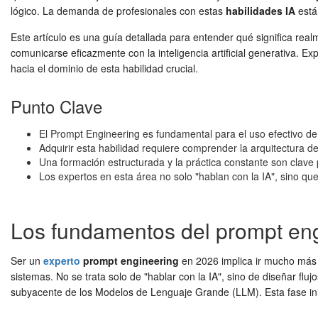
lógico. La demanda de profesionales con estas
habilidades IA
está
Este artículo es una guía detallada para entender qué significa rea
comunicarse eficazmente con la inteligencia artificial generativa. 
hacia el dominio de esta habilidad crucial.
Punto Clave
El Prompt Engineering es fundamental para el uso efectivo de
Adquirir esta habilidad requiere comprender la arquitectura
Una formación estructurada y la práctica constante son clave
Los expertos en esta área no solo "hablan con la IA", sino que 
Los fundamentos del prompt engi
Ser un
experto
prompt engineering
en 2026 implica ir mucho más al
sistemas. No se trata solo de "hablar con la IA", sino de diseñar fl
subyacente de los Modelos de Lenguaje Grande (LLM). Esta fase inici