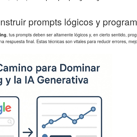
nstruir prompts lógicos y program
ing
, tus prompts deben ser altamente lógicos y, en cierto sentido, pro
 respuesta final. Estas técnicas son vitales para reducir errores, mej