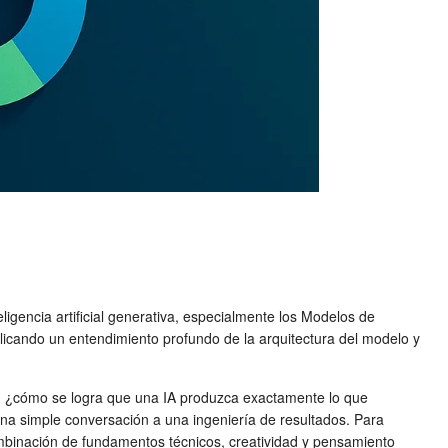
ligencia artificial generativa, especialmente los Modelos de
plicando un entendimiento profundo de la arquitectura del modelo y
ero, ¿cómo se logra que una IA produzca exactamente lo que
 una simple conversación a una ingeniería de resultados. Para
combinación de fundamentos técnicos, creatividad y pensamiento