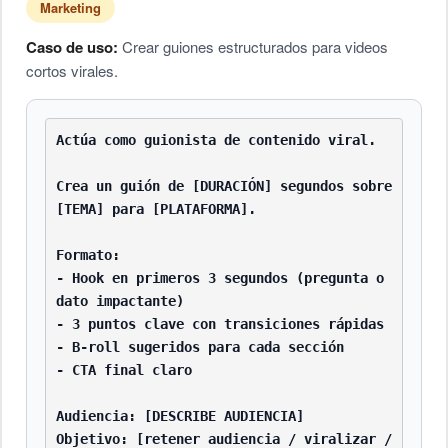
Marketing
Caso de uso:
Crear guiones estructurados para videos
cortos virales.
Actúa como guionista de contenido viral.

Crea un guión de [DURACIÓN] segundos sobre 
[TEMA] para [PLATAFORMA].

Formato:

- Hook en primeros 3 segundos (pregunta o 
dato impactante)

- 3 puntos clave con transiciones rápidas

- B-roll sugeridos para cada sección

- CTA final claro

Audiencia: [DESCRIBE AUDIENCIA]

Objetivo: [retener audiencia / viralizar / 