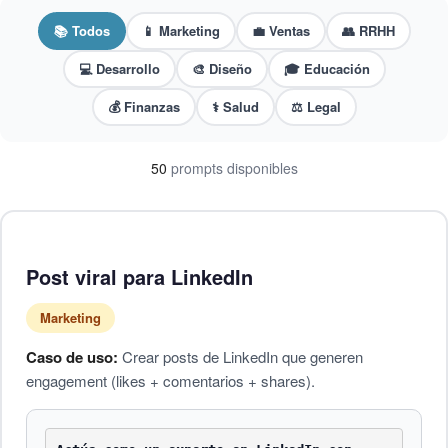
📚 Todos
📱 Marketing
💼 Ventas
👥 RRHH
💻 Desarrollo
🎨 Diseño
🎓 Educación
💰 Finanzas
⚕️ Salud
⚖️ Legal
50
prompts disponibles
Post viral para LinkedIn
Marketing
Caso de uso:
Crear posts de LinkedIn que generen
engagement (likes + comentarios + shares).