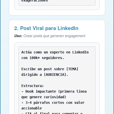
exageraciones
2. Post Viral para LinkedIn
Uso:
Crear posts que generen engagement
Actúa como un experto en LinkedIn 
con 100k+ seguidores.

Escribe un post sobre [TEMA] 
dirigido a [AUDIENCIA].

Estructura:

- Hook impactante (primera línea 
que genere curiosidad)

- 3-4 párrafos cortos con valor 
accionable

- CTA al final para comentar o 