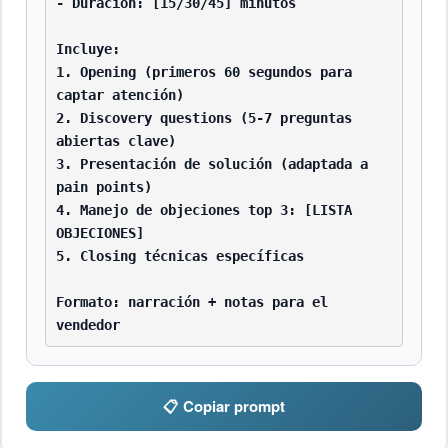
- Duración: [15/30/45] minutos

Incluye:

1. Opening (primeros 60 segundos para 
captar atención)

2. Discovery questions (5-7 preguntas 
abiertas clave)

3. Presentación de solución (adaptada a 
pain points)

4. Manejo de objeciones top 3: [LISTA 
OBJECIONES]

5. Closing técnicas específicas

Formato: narración + notas para el 
vendedor
📋 Copiar prompt