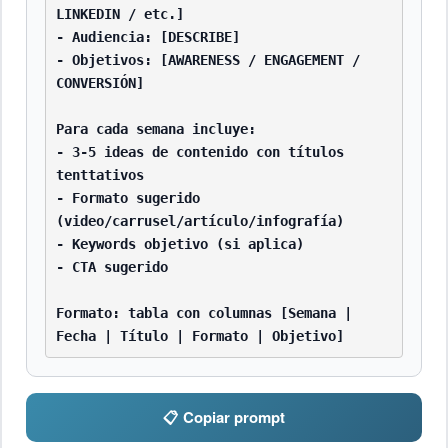
LINKEDIN / etc.]

- Audiencia: [DESCRIBE]

- Objetivos: [AWARENESS / ENGAGEMENT / 
CONVERSIÓN]

Para cada semana incluye:

- 3-5 ideas de contenido con títulos 
tenttativos

- Formato sugerido 
(video/carrusel/artículo/infografía)

- Keywords objetivo (si aplica)

- CTA sugerido

Formato: tabla con columnas [Semana | 
Fecha | Título | Formato | Objetivo]
📋 Copiar prompt