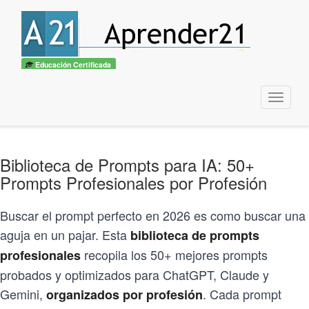
🎓
Convertite en
Experto IA + Prompt Engineering
— Curso UTN
Quiero ser experto →
×
Educación Certificada
Menu
Biblioteca de Prompts para IA: 50+
Prompts Profesionales por Profesión
Buscar el prompt perfecto en 2026 es como buscar una
aguja en un pajar. Esta
biblioteca de prompts
recopila los 50+ mejores prompts
profesionales
probados y optimizados para ChatGPT, Claude y
Gemini,
. Cada prompt
organizados por profesión