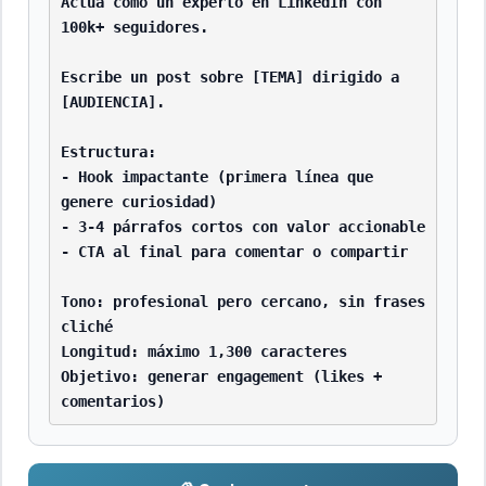
Actúa como un experto en LinkedIn con 
100k+ seguidores.

Escribe un post sobre [TEMA] dirigido a 
[AUDIENCIA].

Estructura:

- Hook impactante (primera línea que 
genere curiosidad)

- 3-4 párrafos cortos con valor accionable

- CTA al final para comentar o compartir

Tono: profesional pero cercano, sin frases 
cliché

Longitud: máximo 1,300 caracteres

Objetivo: generar engagement (likes + 
comentarios)