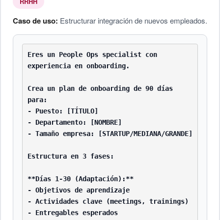
RRHH
Caso de uso:
Estructurar integración de nuevos empleados.
Eres un People Ops specialist con 
experiencia en onboarding.

Crea un plan de onboarding de 90 días 
para:

- Puesto: [TÍTULO]

- Departamento: [NOMBRE]

- Tamaño empresa: [STARTUP/MEDIANA/GRANDE]

Estructura en 3 fases:

**Días 1-30 (Adaptación):**

- Objetivos de aprendizaje

- Actividades clave (meetings, trainings)

- Entregables esperados
