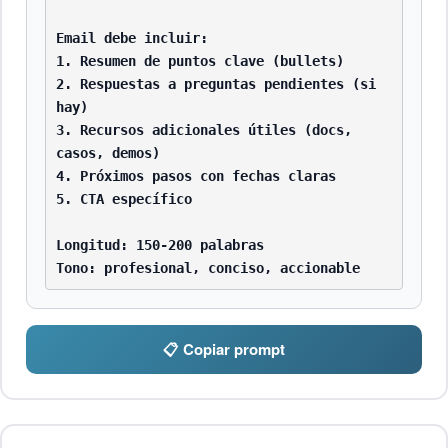
Email debe incluir:

1. Resumen de puntos clave (bullets)

2. Respuestas a preguntas pendientes (si 
hay)

3. Recursos adicionales útiles (docs, 
casos, demos)

4. Próximos pasos con fechas claras

5. CTA específico

Longitud: 150-200 palabras

Tono: profesional, conciso, accionable
📋 Copiar prompt