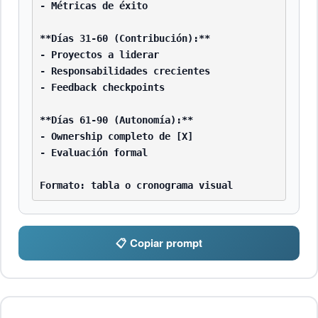
- Métricas de éxito

**Días 31-60 (Contribución):**

- Proyectos a liderar

- Responsabilidades crecientes

- Feedback checkpoints

**Días 61-90 (Autonomía):**

- Ownership completo de [X]

- Evaluación formal

Formato: tabla o cronograma visual
📋 Copiar prompt