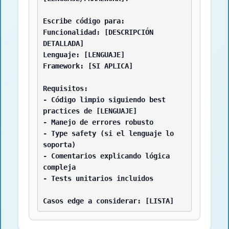
Escribe código para:

Funcionalidad: [DESCRIPCIÓN 
DETALLADA]

Lenguaje: [LENGUAJE]

Framework: [SI APLICA]

Requisitos:

- Código limpio siguiendo best 
practices de [LENGUAJE]

- Manejo de errores robusto

- Type safety (si el lenguaje lo 
soporta)

- Comentarios explicando lógica 
compleja

- Tests unitarios incluidos

Casos edge a considerar: [LISTA]