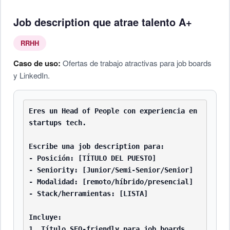
Job description que atrae talento A+
RRHH
Caso de uso:
Ofertas de trabajo atractivas para job boards
y LinkedIn.
Eres un Head of People con experiencia en 
startups tech.

Escribe una job description para:

- Posición: [TÍTULO DEL PUESTO]

- Seniority: [Junior/Semi-Senior/Senior]

- Modalidad: [remoto/híbrido/presencial]

- Stack/herramientas: [LISTA]

Incluye:

1. Título SEO-friendly para job boards
