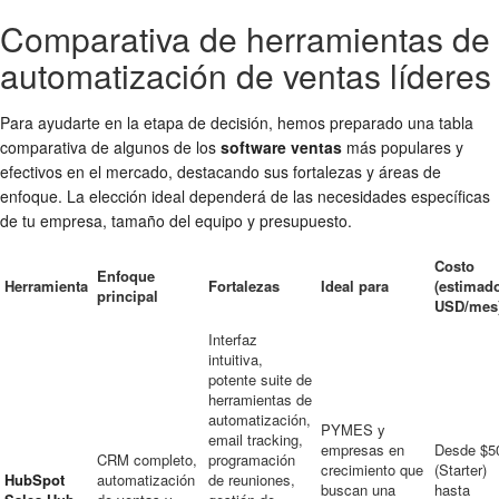
Comparativa de herramientas de
automatización de ventas líderes
Para ayudarte en la etapa de decisión, hemos preparado una tabla
comparativa de algunos de los
software ventas
más populares y
efectivos en el mercado, destacando sus fortalezas y áreas de
enfoque. La elección ideal dependerá de las necesidades específicas
de tu empresa, tamaño del equipo y presupuesto.
Costo
Enfoque
Herramienta
Fortalezas
Ideal para
(estimad
principal
USD/mes
Interfaz
intuitiva,
potente suite de
herramientas de
automatización,
PYMES y
email tracking,
empresas en
Desde $5
CRM completo,
programación
crecimiento que
(Starter)
HubSpot
automatización
de reuniones,
buscan una
hasta