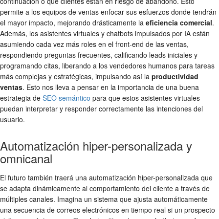
continuación o qué clientes están en riesgo de abandono. Esto
permite a los equipos de ventas enfocar sus esfuerzos donde tendrán
el mayor impacto, mejorando drásticamente la
eficiencia comercial
.
Además, los asistentes virtuales y chatbots impulsados por IA están
asumiendo cada vez más roles en el front-end de las ventas,
respondiendo preguntas frecuentes, calificando leads iniciales y
programando citas, liberando a los vendedores humanos para tareas
más complejas y estratégicas, impulsando así la
productividad
ventas
. Esto nos lleva a pensar en la importancia de una buena
estrategia de
SEO semántico
para que estos asistentes virtuales
puedan interpretar y responder correctamente las intenciones del
usuario.
Automatización hiper-personalizada y
omnicanal
El futuro también traerá una automatización hiper-personalizada que
se adapta dinámicamente al comportamiento del cliente a través de
múltiples canales. Imagina un sistema que ajusta automáticamente
una secuencia de correos electrónicos en tiempo real si un prospecto