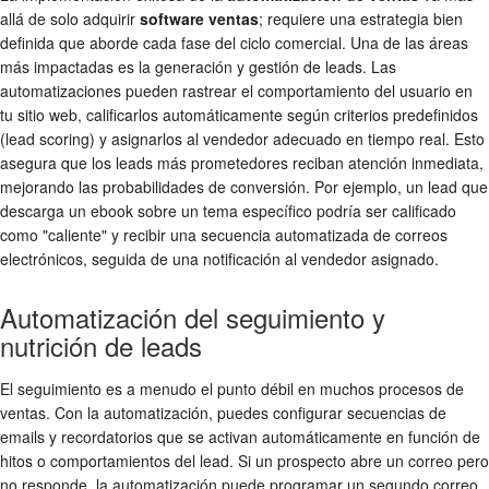
allá de solo adquirir
software ventas
; requiere una estrategia bien
definida que aborde cada fase del ciclo comercial. Una de las áreas
más impactadas es la generación y gestión de leads. Las
automatizaciones pueden rastrear el comportamiento del usuario en
tu sitio web, calificarlos automáticamente según criterios predefinidos
(lead scoring) y asignarlos al vendedor adecuado en tiempo real. Esto
asegura que los leads más prometedores reciban atención inmediata,
mejorando las probabilidades de conversión. Por ejemplo, un lead que
descarga un ebook sobre un tema específico podría ser calificado
como "caliente" y recibir una secuencia automatizada de correos
electrónicos, seguida de una notificación al vendedor asignado.
Automatización del seguimiento y
nutrición de leads
El seguimiento es a menudo el punto débil en muchos procesos de
ventas. Con la automatización, puedes configurar secuencias de
emails y recordatorios que se activan automáticamente en función de
hitos o comportamientos del lead. Si un prospecto abre un correo pero
no responde, la automatización puede programar un segundo correo