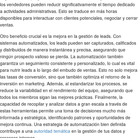
los vendedores pueden reducir significativamente el tiempo dedicado
a actividades administrativas. Esto se traduce en más horas
disponibles para interactuar con clientes potenciales, negociar y cerrar
ventas.
Otro beneficio crucial es la mejora en la gestión de leads. Con
sistemas automatizados, los leads pueden ser capturados, calificados
y distribuidos de manera instantánea y precisa, asegurando que
ningún prospecto valioso se pierda. La automatización también
garantiza un seguimiento consistente y personalizado, lo cual es vital
para nutrir leads a lo largo del embudo de ventas. Esto no solo mejora
las tasas de conversión, sino que también optimiza el retorno de la
inversión en marketing. Además, al estandarizar los procesos, se
reduce la variabilidad en el rendimiento del equipo, asegurando que
todos los miembros sigan las mejores prácticas. Finalmente, la
capacidad de recopilar y analizar datos a gran escala a través de
estas herramientas permite una toma de decisiones mucho más
informada y estratégica, identificando patrones y oportunidades de
mejora continua. Una estrategia de automatización bien definida
contribuye a una
autoridad temática
en la gestión de tus datos y
procesos internos.