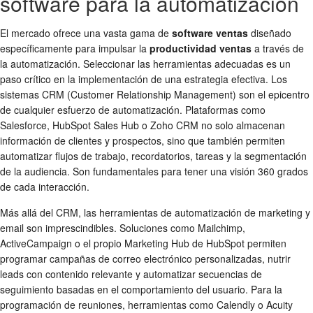
software para la automatización
El mercado ofrece una vasta gama de
software ventas
diseñado
específicamente para impulsar la
productividad ventas
a través de
la automatización. Seleccionar las herramientas adecuadas es un
paso crítico en la implementación de una estrategia efectiva. Los
sistemas CRM (Customer Relationship Management) son el epicentro
de cualquier esfuerzo de automatización. Plataformas como
Salesforce, HubSpot Sales Hub o Zoho CRM no solo almacenan
información de clientes y prospectos, sino que también permiten
automatizar flujos de trabajo, recordatorios, tareas y la segmentación
de la audiencia. Son fundamentales para tener una visión 360 grados
de cada interacción.
Más allá del CRM, las herramientas de automatización de marketing y
email son imprescindibles. Soluciones como Mailchimp,
ActiveCampaign o el propio Marketing Hub de HubSpot permiten
programar campañas de correo electrónico personalizadas, nutrir
leads con contenido relevante y automatizar secuencias de
seguimiento basadas en el comportamiento del usuario. Para la
programación de reuniones, herramientas como Calendly o Acuity