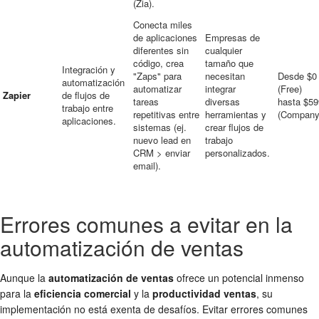
(Zia).
Conecta miles
de aplicaciones
Empresas de
diferentes sin
cualquier
código, crea
tamaño que
Integración y
"Zaps" para
necesitan
Desde $0
automatización
automatizar
integrar
(Free)
Zapier
de flujos de
tareas
diversas
hasta $59
trabajo entre
repetitivas entre
herramientas y
(Company
aplicaciones.
sistemas (ej.
crear flujos de
nuevo lead en
trabajo
CRM > enviar
personalizados.
email).
Errores comunes a evitar en la
automatización de ventas
Aunque la
automatización de ventas
ofrece un potencial inmenso
para la
eficiencia comercial
y la
productividad ventas
, su
implementación no está exenta de desafíos. Evitar errores comunes