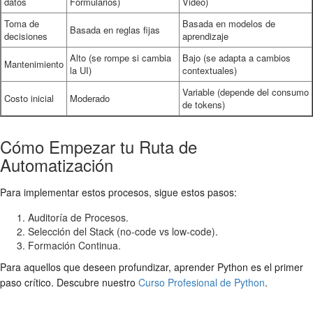
datos
Formularios)
Video)
Toma de
Basada en modelos de
Basada en reglas fijas
decisiones
aprendizaje
Alto (se rompe si cambia
Bajo (se adapta a cambios
Mantenimiento
la UI)
contextuales)
Variable (depende del consumo
Costo inicial
Moderado
de tokens)
Cómo Empezar tu Ruta de
Automatización
Para implementar estos procesos, sigue estos pasos:
Auditoría de Procesos.
Selección del Stack (no-code vs low-code).
Formación Continua.
Para aquellos que deseen profundizar, aprender Python es el primer
paso crítico. Descubre nuestro
Curso Profesional de Python
.