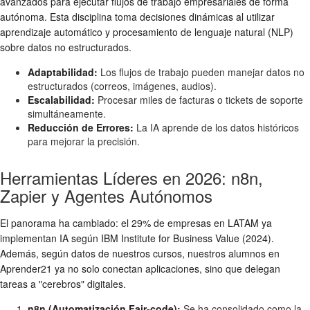
avanzados para ejecutar flujos de trabajo empresariales de forma
autónoma. Esta disciplina toma decisiones dinámicas al utilizar
aprendizaje automático y procesamiento de lenguaje natural (NLP)
sobre datos no estructurados.
Adaptabilidad:
Los flujos de trabajo pueden manejar datos no
estructurados (correos, imágenes, audios).
Escalabilidad:
Procesar miles de facturas o tickets de soporte
simultáneamente.
Reducción de Errores:
La IA aprende de los datos históricos
para mejorar la precisión.
Herramientas Líderes en 2026: n8n,
Zapier y Agentes Autónomos
El panorama ha cambiado: el 29% de empresas en LATAM ya
implementan IA según IBM Institute for Business Value (2024).
Además, según datos de nuestros cursos, nuestros alumnos en
Aprender21 ya no solo conectan aplicaciones, sino que delegan
tareas a "cerebros" digitales.
n8n (Automatización Fair-code):
Se ha consolidado como la