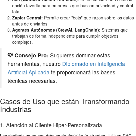
opción favorita para empresas que buscan privacidad y control
total.
Zapier Central:
Permite crear "bots" que razon sobre los datos
antes de enviarlos.
Agentes Autónomos (CrewAI, LangChain):
Sistemas que
trabajan de forma independiente para cumplir objetivos
complejos.
💡 Consejo Pro:
Si quieres dominar estas
herramientas, nuestro
Diplomado en Inteligencia
Artificial Aplicada
te proporcionará las bases
técnicas necesarias.
Casos de Uso que están Transformando
Industrias
1. Atención al Cliente Hiper-Personalizada
Los chatbots ya no son árboles de decisión frustrantes. Utilizan RAG