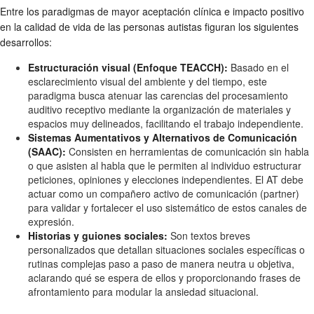
Entre los paradigmas de mayor aceptación clínica e impacto positivo
en la calidad de vida de las personas autistas figuran los siguientes
desarrollos:
Estructuración visual (Enfoque TEACCH):
Basado en el
esclarecimiento visual del ambiente y del tiempo, este
paradigma busca atenuar las carencias del procesamiento
auditivo receptivo mediante la organización de materiales y
espacios muy delineados, facilitando el trabajo independiente.
Sistemas Aumentativos y Alternativos de Comunicación
(SAAC):
Consisten en herramientas de comunicación sin habla
o que asisten al habla que le permiten al individuo estructurar
peticiones, opiniones y elecciones independientes. El AT debe
actuar como un compañero activo de comunicación (partner)
para validar y fortalecer el uso sistemático de estos canales de
expresión.
Historias y guiones sociales:
Son textos breves
personalizados que detallan situaciones sociales específicas o
rutinas complejas paso a paso de manera neutra u objetiva,
aclarando qué se espera de ellos y proporcionando frases de
afrontamiento para modular la ansiedad situacional.