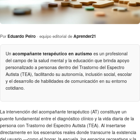
Por
Eduardo Peiro
· equipo editorial de
Aprender21
Un
acompañante terapéutico en autismo
es un profesional
del campo de la salud mental y la educación que brinda apoyo
personalizado a personas dentro del Trastorno del Espectro
Autista (TEA), facilitando su autonomía, inclusión social, escolar
y el desarrollo de habilidades de comunicación en su entorno
cotidiano.
La intervención del acompañante terapéutico (AT) constituye un
puente fundamental entre el diagnóstico clínico y la vida diaria de la
persona con Trastorno del Espectro Autista (TEA). Al insertarse
directamente en los escenarios reales donde transcurre la existencia
del usuario —como el hogar, la escuela, los espacios recreativos y la