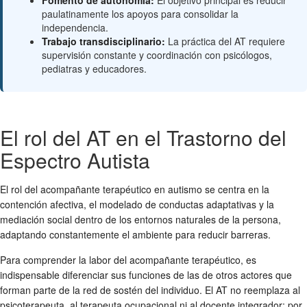
Fomento de autonomía:
El objetivo principal es reducir
paulatinamente los apoyos para consolidar la
independencia.
Trabajo transdisciplinario:
La práctica del AT requiere
supervisión constante y coordinación con psicólogos,
pediatras y educadores.
El rol del AT en el Trastorno del
Espectro Autista
El rol del acompañante terapéutico en autismo se centra en la
contención afectiva, el modelado de conductas adaptativas y la
mediación social dentro de los entornos naturales de la persona,
adaptando constantemente el ambiente para reducir barreras.
Para comprender la labor del acompañante terapéutico, es
indispensable diferenciar sus funciones de las de otros actores que
forman parte de la red de sostén del individuo. El AT no reemplaza al
psicoterapeuta, al terapeuta ocupacional ni al docente integrador; por