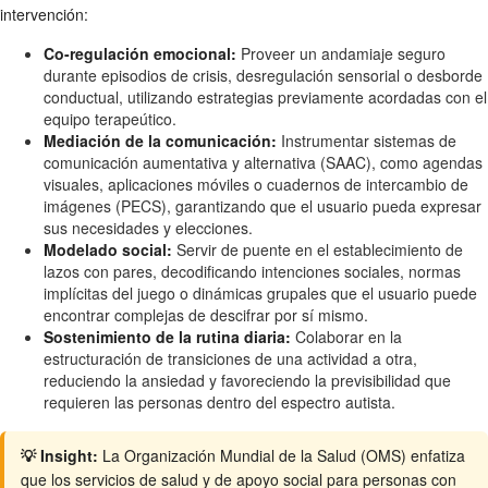
intervención:
Co-regulación emocional:
Proveer un andamiaje seguro
durante episodios de crisis, desregulación sensorial o desborde
conductual, utilizando estrategias previamente acordadas con el
equipo terapeútico.
Mediación de la comunicación:
Instrumentar sistemas de
comunicación aumentativa y alternativa (SAAC), como agendas
visuales, aplicaciones móviles o cuadernos de intercambio de
imágenes (PECS), garantizando que el usuario pueda expresar
sus necesidades y elecciones.
Modelado social:
Servir de puente en el establecimiento de
lazos con pares, decodificando intenciones sociales, normas
implícitas del juego o dinámicas grupales que el usuario puede
encontrar complejas de descifrar por sí mismo.
Sostenimiento de la rutina diaria:
Colaborar en la
estructuración de transiciones de una actividad a otra,
reduciendo la ansiedad y favoreciendo la previsibilidad que
requieren las personas dentro del espectro autista.
💡 Insight:
La Organización Mundial de la Salud (OMS) enfatiza
que los servicios de salud y de apoyo social para personas con